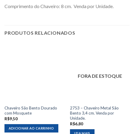
Comprimento do Chaveiro: 8 cm. Venda por Unidade.
PRODUTOS RELACIONADOS
FORA DE ESTOQUE
Chaveiro São Bento Dourado
2753 – Chaveiro Metal São
com Mosquete
Bento 3,4 cm. Venda por
Unidade.
R$
9,50
R$
6,80
ADICIONAR AO CARRINHO
LEIA MAIS