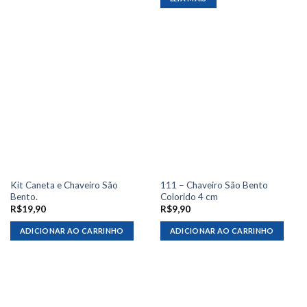
Kit Caneta e Chaveiro São
111 – Chaveiro São Bento
Bento.
Colorido 4 cm
R$
19,90
R$
9,90
ADICIONAR AO CARRINHO
ADICIONAR AO CARRINHO