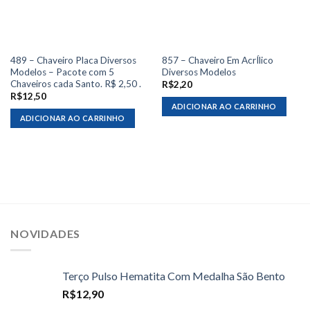
489 – Chaveiro Placa Diversos
857 – Chaveiro Em AcrÍlico
Modelos – Pacote com 5
Diversos Modelos
Chaveiros cada Santo. R$ 2,50 .
R$
2,20
R$
12,50
ADICIONAR AO CARRINHO
ADICIONAR AO CARRINHO
NOVIDADES
Terço Pulso Hematita Com Medalha São Bento
R$
12,90