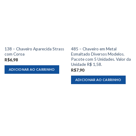
138 – Chaveiro Aparecida Strass
485 – Chaveiro em Metal
com Coroa
Esmaltado Diversos Modelos.
Pacote com 5 Unidades. Valor da
R$
6,98
Unidade R$ 1,58.
ADICIONAR AO CARRINHO
R$
7,90
ADICIONAR AO CARRINHO