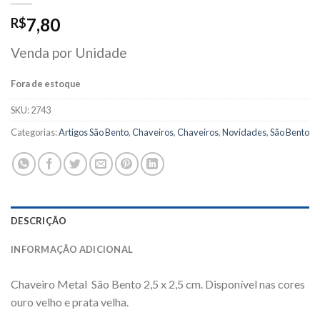
7,80
R$
Venda por Unidade
Fora de estoque
SKU:
2743
Categorias:
Artigos São Bento
,
Chaveiros
,
Chaveiros
,
Novidades
,
São Bento
DESCRIÇÃO
INFORMAÇÃO ADICIONAL
Chaveiro Metal São Bento 2,5 x 2,5 cm. Disponível nas cores
ouro velho e prata velha.