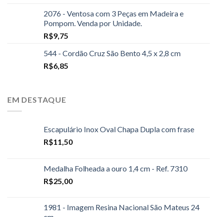
2076 - Ventosa com 3 Peças em Madeira e
Pompom. Venda por Unidade.
R$
9,75
544 - Cordão Cruz São Bento 4,5 x 2,8 cm
R$
6,85
EM DESTAQUE
Escapulário Inox Oval Chapa Dupla com frase
R$
11,50
Medalha Folheada a ouro 1,4 cm - Ref. 7310
R$
25,00
1981 - Imagem Resina Nacional São Mateus 24
cm