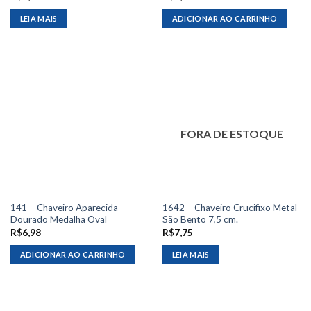
LEIA MAIS
ADICIONAR AO CARRINHO
FORA DE ESTOQUE
141 – Chaveiro Aparecida
1642 – Chaveiro Crucifixo Metal
Dourado Medalha Oval
São Bento 7,5 cm.
R$
6,98
R$
7,75
ADICIONAR AO CARRINHO
LEIA MAIS