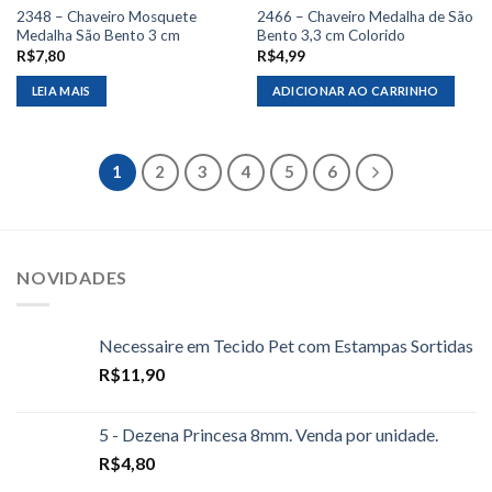
2348 – Chaveiro Mosquete
2466 – Chaveiro Medalha de São
Medalha São Bento 3 cm
Bento 3,3 cm Colorido
R$
7,80
R$
4,99
LEIA MAIS
ADICIONAR AO CARRINHO
1
2
3
4
5
6
NOVIDADES
Necessaire em Tecido Pet com Estampas Sortidas
R$
11,90
5 - Dezena Princesa 8mm. Venda por unidade.
R$
4,80