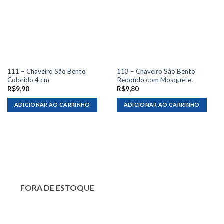
111 – Chaveiro São Bento
113 – Chaveiro São Bento
Colorido 4 cm
Redondo com Mosquete.
R$
9,90
R$
9,80
ADICIONAR AO CARRINHO
ADICIONAR AO CARRINHO
FORA DE ESTOQUE