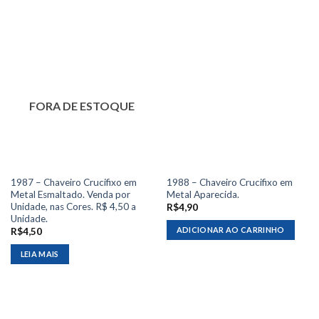
FORA DE ESTOQUE
1987 – Chaveiro Crucifixo em
1988 – Chaveiro Crucifixo em
Metal Esmaltado. Venda por
Metal Aparecida.
Unidade, nas Cores. R$ 4,50 a
R$
4,90
Unidade.
ADICIONAR AO CARRINHO
R$
4,50
LEIA MAIS