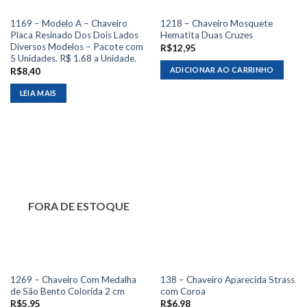
1169 – Modelo A – Chaveiro
1218 – Chaveiro Mosquete
Placa Resinado Dos Dois Lados
Hematita Duas Cruzes
Diversos Modelos – Pacote com
R$
12,95
5 Unidades. R$ 1.68 a Unidade.
ADICIONAR AO CARRINHO
R$
8,40
LEIA MAIS
FORA DE ESTOQUE
1269 – Chaveiro Com Medalha
138 – Chaveiro Aparecida Strass
de São Bento Colorida 2 cm
com Coroa
R$
5,95
R$
6,98