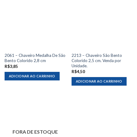
2061 – Chaveiro Medalha De São
2213 – Chaveiro São Bento
Bento Colorido 2,8 cm
Colorido 2,5 cm. Venda por
Unidade.
R$
3,85
R$
4,50
ADICIONAR AO CARRINHO
ADICIONAR AO CARRINHO
FORA DE ESTOQUE