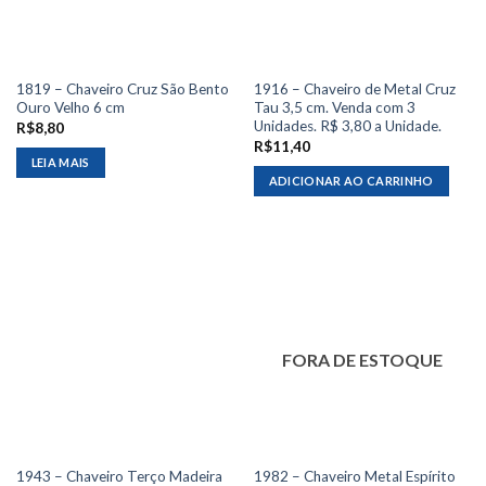
1819 – Chaveiro Cruz São Bento
1916 – Chaveiro de Metal Cruz
Ouro Velho 6 cm
Tau 3,5 cm. Venda com 3
Unidades. R$ 3,80 a Unidade.
R$
8,80
R$
11,40
LEIA MAIS
ADICIONAR AO CARRINHO
FORA DE ESTOQUE
1943 – Chaveiro Terço Madeira
1982 – Chaveiro Metal Espírito