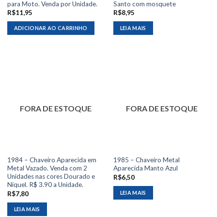
para Moto. Venda por Unidade.
Santo com mosquete
R$
11,95
R$
8,95
ADICIONAR AO CARRINHO
LEIA MAIS
FORA DE ESTOQUE
FORA DE ESTOQUE
1984 – Chaveiro Aparecida em
1985 – Chaveiro Metal
Metal Vazado. Venda com 2
Aparecida Manto Azul
Unidades nas cores Dourado e
R$
6,50
Níquel. R$ 3.90 a Unidade.
LEIA MAIS
R$
7,80
LEIA MAIS