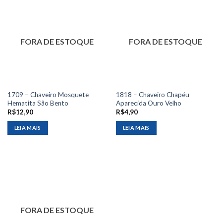
FORA DE ESTOQUE
FORA DE ESTOQUE
1709 – Chaveiro Mosquete
1818 – Chaveiro Chapéu
Hematita São Bento
Aparecida Ouro Velho
R$
12,90
R$
4,90
LEIA MAIS
LEIA MAIS
FORA DE ESTOQUE