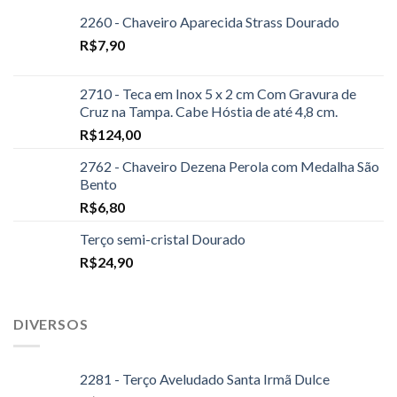
2260 - Chaveiro Aparecida Strass Dourado
R$
7,90
2710 - Teca em Inox 5 x 2 cm Com Gravura de
Cruz na Tampa. Cabe Hóstia de até 4,8 cm.
R$
124,00
2762 - Chaveiro Dezena Perola com Medalha São
Bento
R$
6,80
Terço semi-cristal Dourado
R$
24,90
DIVERSOS
2281 - Terço Aveludado Santa Irmã Dulce