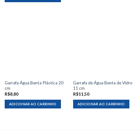
Garrafa Água Benta Plástica 20
Garrafa de Água Benta de Vidro
cm
11 cm
R$
8,80
R$
11,50
ADICIONAR AO CARRINHO
ADICIONAR AO CARRINHO