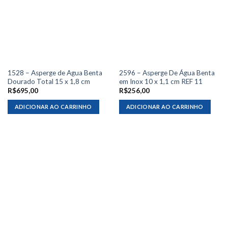
1528 – Asperge de Agua Benta
2596 – Asperge De Água Benta
Dourado Total 15 x 1,8 cm
em Inox 10 x 1,1 cm REF 11
R$
695,00
R$
256,00
ADICIONAR AO CARRINHO
ADICIONAR AO CARRINHO