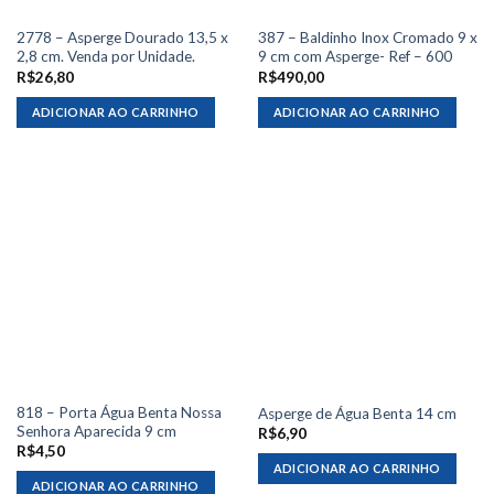
2778 – Asperge Dourado 13,5 x
387 – Baldinho Inox Cromado 9 x
2,8 cm. Venda por Unidade.
9 cm com Asperge- Ref – 600
R$
26,80
R$
490,00
ADICIONAR AO CARRINHO
ADICIONAR AO CARRINHO
818 – Porta Água Benta Nossa
Asperge de Água Benta 14 cm
Senhora Aparecida 9 cm
R$
6,90
R$
4,50
ADICIONAR AO CARRINHO
ADICIONAR AO CARRINHO