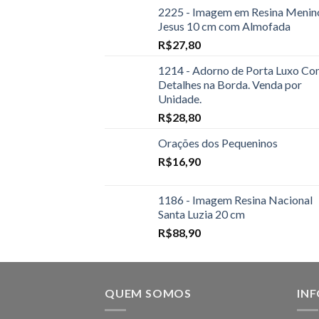
2225 - Imagem em Resina Menin
Jesus 10 cm com Almofada
R$
27,80
1214 - Adorno de Porta Luxo C
Detalhes na Borda. Venda por
Unidade.
R$
28,80
Orações dos Pequeninos
R$
16,90
1186 - Imagem Resina Nacional
Santa Luzia 20 cm
R$
88,90
QUEM SOMOS
IN