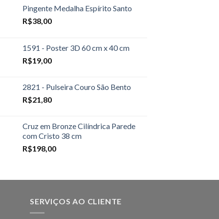
Pingente Medalha Espírito Santo
R$
38,00
1591 - Poster 3D 60 cm x 40 cm
R$
19,00
2821 - Pulseira Couro São Bento
R$
21,80
Cruz em Bronze Cilíndrica Parede
com Cristo 38 cm
R$
198,00
SERVIÇOS AO CLIENTE