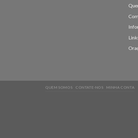
Que
Com
Info
Link
Oraç
QUEM SOMOS
CONTATE-NOS
MINHA CONTA