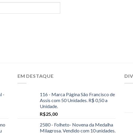
EM DESTAQUE
DI
l -
116 - Marca Página São Francisco de
Assis com 50 Unidades. R$ 0,50 a
Unidade.
R$
25,00
eno
2580 - Folheto- Novena da Medalha
u
Milagrosa. Vendido com 10 unidades.