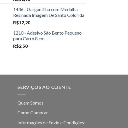
1436 - Gargantilha com Medalha
Resinada Imagem De Santo Colorida
R$
12,20
1210 - Adesivo São Bento Pequeno
para Carro 8 cm -
R$
2,50
SERVIÇOS AO CLIENTE
Quem Somos
Como Comprar
Informações de Envio e Condições