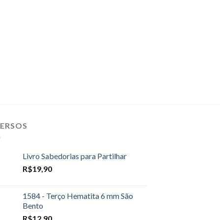
VERSOS
Livro Sabedorias para Partilhar
R$
19,90
1584 - Terço Hematita 6 mm São
Bento
R$
12,90