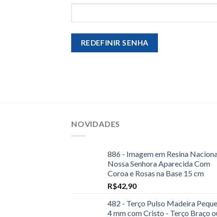
REDEFINIR SENHA
NOVIDADES
886 - Imagem em Resina Naciona
Nossa Senhora Aparecida Com
Coroa e Rosas na Base 15 cm
R$
42,90
482 - Terço Pulso Madeira Pequ
4 mm com Cristo - Terço Braço o