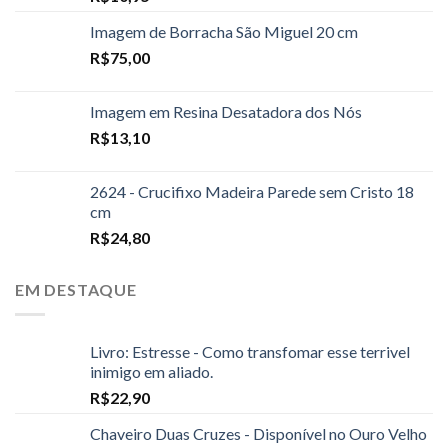
Imagem de Borracha São Miguel 20 cm
R$
75,00
Imagem em Resina Desatadora dos Nós
R$
13,10
2624 - Crucifixo Madeira Parede sem Cristo 18
cm
R$
24,80
EM DESTAQUE
Livro: Estresse - Como transfomar esse terrivel
inimigo em aliado.
R$
22,90
Chaveiro Duas Cruzes - Disponível no Ouro Velho