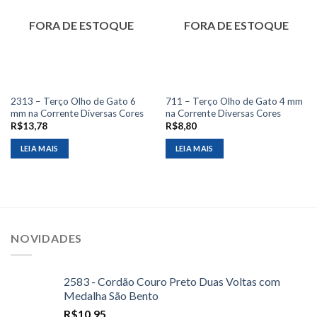
FORA DE ESTOQUE
FORA DE ESTOQUE
2313 – Terço Olho de Gato 6
711 – Terço Olho de Gato 4 mm
mm na Corrente Diversas Cores
na Corrente Diversas Cores
R$
13,78
R$
8,80
LEIA MAIS
LEIA MAIS
NOVIDADES
2583 - Cordão Couro Preto Duas Voltas com
Medalha São Bento
R$
10,95