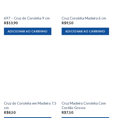
697 – Cruz do Coroinha 9 cm
Cruz Coroinha Madeira 6 cm
R$
13,90
R$
9,50
ADICIONAR AO CARRINHO
ADICIONAR AO CARRINHO
Cruz do Coroinha em Madeira 7,5
Cruz Madeira Coroinha Com
cm
Cordão Grosso
R$
8,50
R$
7,50