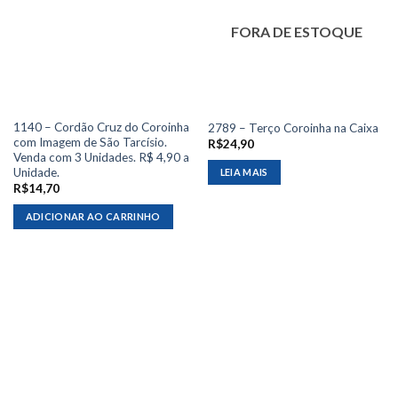
FORA DE ESTOQUE
1140 – Cordão Cruz do Coroinha
2789 – Terço Coroinha na Caixa
com Imagem de São Tarcísio.
R$
24,90
Venda com 3 Unidades. R$ 4,90 a
Unidade.
LEIA MAIS
R$
14,70
ADICIONAR AO CARRINHO