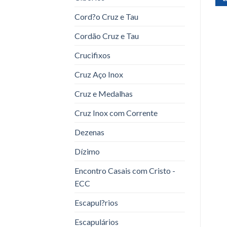
Cord?o Cruz e Tau
Cordão Cruz e Tau
Crucifixos
Cruz Aço Inox
Cruz e Medalhas
Cruz Inox com Corrente
Dezenas
Dízimo
Encontro Casais com Cristo -
ECC
Escapul?rios
Escapulários