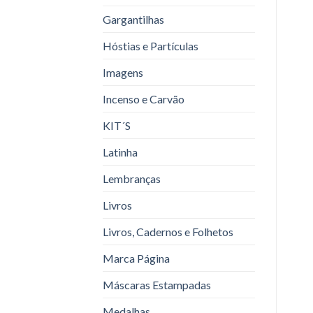
Gargantilhas
Hóstias e Partículas
Imagens
Incenso e Carvão
KIT´S
Latinha
Lembranças
Livros
Livros, Cadernos e Folhetos
Marca Página
Máscaras Estampadas
Medalhas