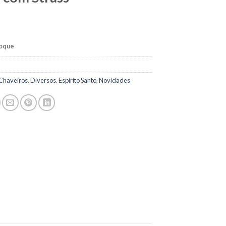
toque
Chaveiros
,
Diversos
,
Espírito Santo
,
Novidades