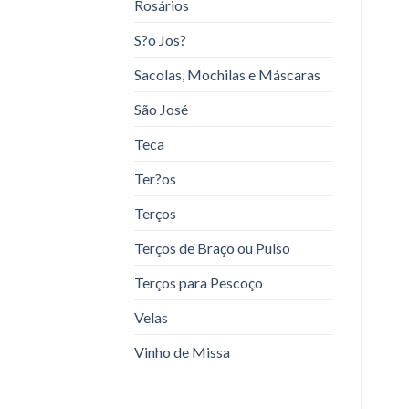
Rosários
S?o Jos?
Sacolas, Mochilas e Máscaras
São José
Teca
Ter?os
Terços
Terços de Braço ou Pulso
Terços para Pescoço
Velas
Vinho de Missa