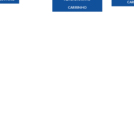
CA
CARRINHO