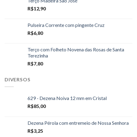
Terço Madeira São José
R$
12,90
Pulseira Corrente com pingente Cruz
R$
6,80
Terço com Folheto Novena das Rosas de Santa
Terezinha
R$
7,80
DIVERSOS
629 - Dezena Noiva 12 mm em Cristal
R$
85,00
Dezena Pérola com entremeio de Nossa Senhora
R$
3,25