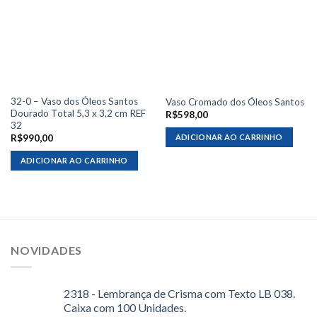
32-0 – Vaso dos Óleos Santos
Vaso Cromado dos Óleos Santos
Dourado Total 5,3 x 3,2 cm REF
R$
598,00
32
ADICIONAR AO CARRINHO
R$
990,00
ADICIONAR AO CARRINHO
NOVIDADES
2318 - Lembrança de Crisma com Texto LB 038.
Caixa com 100 Unidades.