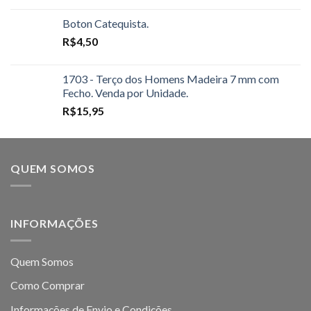
Boton Catequista.
R$
4,50
1703 - Terço dos Homens Madeira 7 mm com
Fecho. Venda por Unidade.
R$
15,95
QUEM SOMOS
INFORMAÇÕES
Quem Somos
Como Comprar
Informações de Envio e Condições