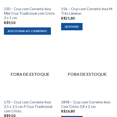
130 – Cruz com Corrente Inox
156 – Cruz com Corrente Inox M
Mini Cruz Tradicional com Cristo
Três Lâminas
2 x 1 cm
R$
21,80
R$
9,50
LEIA MAIS
ADICIONAR AO CARRINHO
FORA DE ESTOQUE
FORA DE ESTOQUE
170 – Cruz com Corrente Inox
1898 – Cruz com Corrente Inox
2,5 x 1,5 cm P Cruz Tradicional
Com Cristo 3,8 x 2 cm
com Cristo.
R$
16,80
R$
9,50