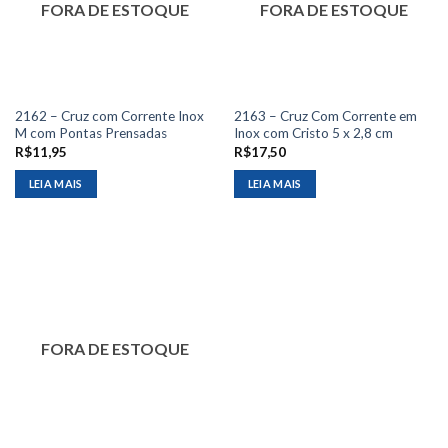
FORA DE ESTOQUE
FORA DE ESTOQUE
2162 – Cruz com Corrente Inox
2163 – Cruz Com Corrente em
M com Pontas Prensadas
Inox com Cristo 5 x 2,8 cm
R$
11,95
R$
17,50
LEIA MAIS
LEIA MAIS
FORA DE ESTOQUE