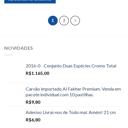
1
2
NOVIDADES
2016-0 - Conjunto Duas Espécies Cromo Total
R$
1.165,00
Carvão importado Al Fakher Premium. Venda em
pacote individual com 10 pastilhas.
R$
9,80
Adesivo Livrai-nos de Todo mal. Amém! 21 cm
R$
6,80