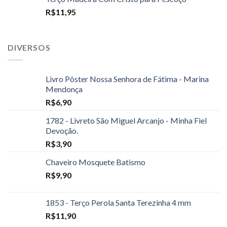
R$
11,95
DIVERSOS
Livro Pôster Nossa Senhora de Fátima - Marina
Mendonça
R$
6,90
1782 - Livreto São Miguel Arcanjo - Minha Fiel
Devoção.
R$
3,90
Chaveiro Mosquete Batismo
R$
9,90
1853 - Terço Perola Santa Terezinha 4 mm
R$
11,90