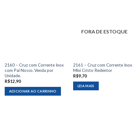
FORA DE ESTOQUE
2160 – Cruz com Corrente Inox
2161 – Cruz com Corrente Inox
com Pai Nosso. Venda por
Mini Cristo Redentor
Unidade.
R$
9,70
R$
12,90
LEIA MAIS
ADICIONAR AO CARRINHO