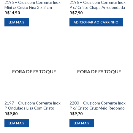
2195 – Cruz com Corrente Inox
2196 – Cruz com Corrente Inox
Mini c/ Cristo Fina 3 x 2 cm
P c/ Cristo Chapa Arredondada
R$
14,50
R$
7,90
LEIA MAIS
ADICIONAR AO CARRINHO
FORA DE ESTOQUE
FORA DE ESTOQUE
2197 – Cruz com Corrente Inox
2200 – Cruz com Corrente Inox
P Ondulada Lisa Com Cristo
P c/ Cristo Cruz Meio Redondo
R$
9,80
R$
9,70
LEIA MAIS
LEIA MAIS