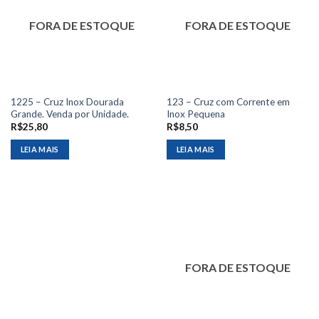
FORA DE ESTOQUE
FORA DE ESTOQUE
1225 – Cruz Inox Dourada
123 – Cruz com Corrente em
Grande. Venda por Unidade.
Inox Pequena
R$
25,80
R$
8,50
LEIA MAIS
LEIA MAIS
FORA DE ESTOQUE