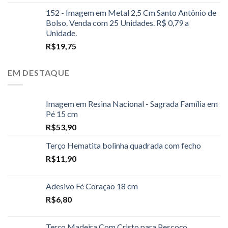
152 - Imagem em Metal 2,5 Cm Santo Antônio de
Bolso. Venda com 25 Unidades. R$ 0,79 a
Unidade.
R$
19,75
EM DESTAQUE
Imagem em Resina Nacional - Sagrada Família em
Pé 15 cm
R$
53,90
Terço Hematita bolinha quadrada com fecho
R$
11,90
Adesivo Fé Coraçao 18 cm
R$
6,80
Terço Madeira Com Cristo para Pescoço