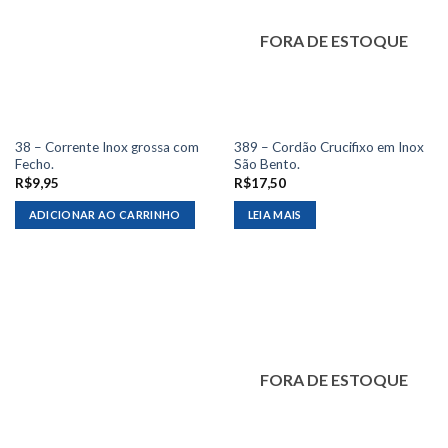
FORA DE ESTOQUE
38 – Corrente Inox grossa com
389 – Cordão Crucifixo em Inox
Fecho.
São Bento.
R$
9,95
R$
17,50
ADICIONAR AO CARRINHO
LEIA MAIS
FORA DE ESTOQUE