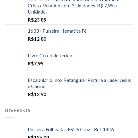
Cristo. Vendido com 3 Unidades. R$ 7,95 a
Unidade.
R$
23,85
1633 - Pulseira Hematita Fé
R$
12,80
Livro Cerco de Jericó
R$
7,95
Escapulário Inox Retangular Pintura a Laser Jesus
e Carmo
R$
12,90
DIVERSOS
Pulseira Folheada JESUS Cruz - Ref. 1406
R$
125,00