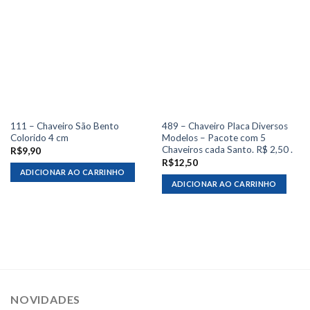
111 – Chaveiro São Bento
489 – Chaveiro Placa Diversos
Colorido 4 cm
Modelos – Pacote com 5
Chaveiros cada Santo. R$ 2,50 .
R$
9,90
R$
12,50
ADICIONAR AO CARRINHO
ADICIONAR AO CARRINHO
NOVIDADES