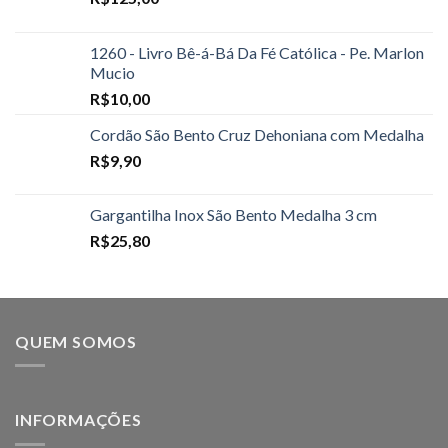
1260 - Livro Bê-á-Bá Da Fé Católica - Pe. Marlon
Mucio
R$
10,00
Cordão São Bento Cruz Dehoniana com Medalha
R$
9,90
Gargantilha Inox São Bento Medalha 3 cm
R$
25,80
QUEM SOMOS
INFORMAÇÕES