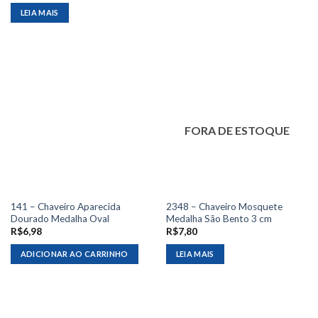
LEIA MAIS
FORA DE ESTOQUE
141 – Chaveiro Aparecida
2348 – Chaveiro Mosquete
Dourado Medalha Oval
Medalha São Bento 3 cm
R$
6,98
R$
7,80
ADICIONAR AO CARRINHO
LEIA MAIS