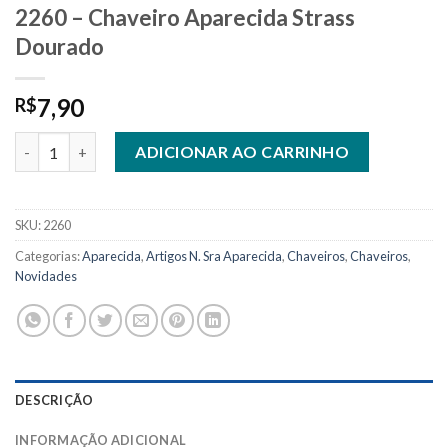
2260 – Chaveiro Aparecida Strass
Dourado
7,90
R$
2260 - Chaveiro Aparecida Strass Dourado quantidade
ADICIONAR AO CARRINHO
SKU:
2260
Categorias:
Aparecida
,
Artigos N. Sra Aparecida
,
Chaveiros
,
Chaveiros
,
Novidades
DESCRIÇÃO
INFORMAÇÃO ADICIONAL