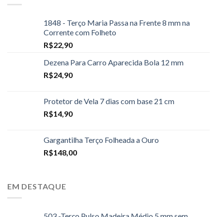
1848 - Terço Maria Passa na Frente 8 mm na
Corrente com Folheto
R$
22,90
Dezena Para Carro Aparecida Bola 12 mm
R$
24,90
Protetor de Vela 7 dias com base 21 cm
R$
14,90
Gargantilha Terço Folheada a Ouro
R$
148,00
EM DESTAQUE
503 -Terço Pulso Madeira Médio 5 mm sem