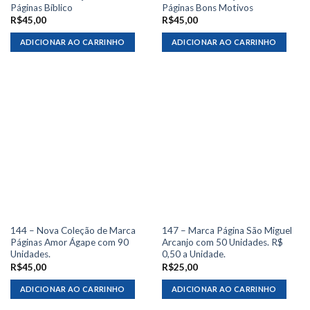
Páginas Bíblico
Páginas Bons Motivos
R$
45,00
R$
45,00
ADICIONAR AO CARRINHO
ADICIONAR AO CARRINHO
144 – Nova Coleção de Marca
147 – Marca Página São Miguel
Páginas Amor Ágape com 90
Arcanjo com 50 Unidades. R$
Unidades.
0,50 a Unidade.
R$
45,00
R$
25,00
ADICIONAR AO CARRINHO
ADICIONAR AO CARRINHO