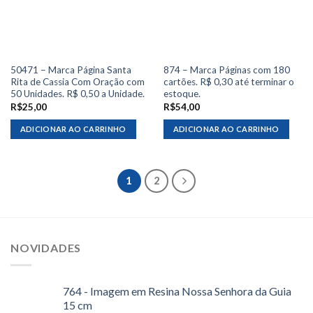
50471 – Marca Página Santa
874 – Marca Páginas com 180
Rita de Cassia Com Oração com
cartões. R$ 0,30 até terminar o
50 Unidades. R$ 0,50 a Unidade.
estoque.
R$
25,00
R$
54,00
ADICIONAR AO CARRINHO
ADICIONAR AO CARRINHO
1
2
NOVIDADES
764 - Imagem em Resina Nossa Senhora da Guia
15 cm