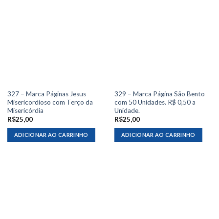
327 – Marca Páginas Jesus
329 – Marca Página São Bento
Misericordioso com Terço da
com 50 Unidades. R$ 0,50 a
Misericórdia
Unidade.
R$
25,00
R$
25,00
ADICIONAR AO CARRINHO
ADICIONAR AO CARRINHO