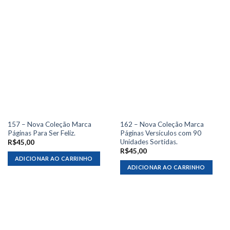
157 – Nova Coleção Marca
162 – Nova Coleção Marca
Páginas Para Ser Feliz.
Páginas Versículos com 90
Unidades Sortidas.
R$
45,00
R$
45,00
ADICIONAR AO CARRINHO
ADICIONAR AO CARRINHO