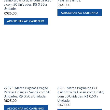
Senhora das Graças com Oração
Páginas Salmos.
e com 50 Unidades. R$ 0,50 a
R$
45,00
Unidade.
ADICIONAR AO CARRINHO
R$
25,00
ADICIONAR AO CARRINHO
2737 – Marca Páginas Oração
322 – Marca Página do ECC
Para as Crianças. Venda com 50
(Encontro de Casais com Cristo)
Unidades. R$ 0,50 a Unidade.
com 50 Unidades. R$ 0,50 a
Unidade.
R$
25,00
R$
25,00
ADICIONAR AO CARRINHO