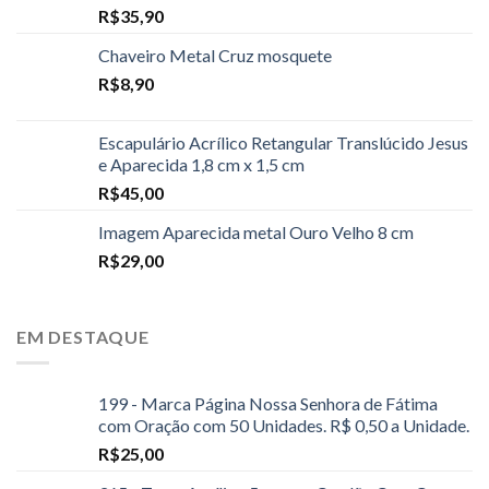
R$
35,90
Chaveiro Metal Cruz mosquete
R$
8,90
Escapulário Acrílico Retangular Translúcido Jesus
e Aparecida 1,8 cm x 1,5 cm
R$
45,00
Imagem Aparecida metal Ouro Velho 8 cm
R$
29,00
EM DESTAQUE
199 - Marca Página Nossa Senhora de Fátima
com Oração com 50 Unidades. R$ 0,50 a Unidade.
R$
25,00