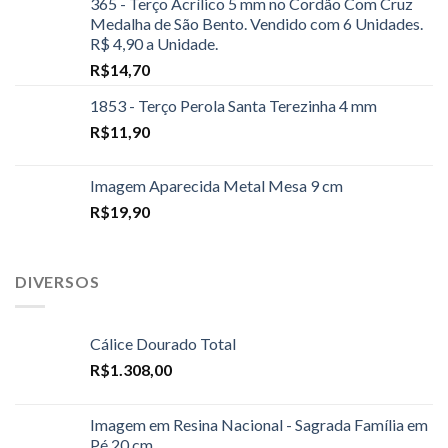
365 - Terço Acrílico 5 mm no Cordão Com Cruz
Medalha de São Bento. Vendido com 6 Unidades.
R$ 4,90 a Unidade.
R$
14,70
1853 - Terço Perola Santa Terezinha 4 mm
R$
11,90
Imagem Aparecida Metal Mesa 9 cm
R$
19,90
DIVERSOS
Cálice Dourado Total
R$
1.308,00
Imagem em Resina Nacional - Sagrada Família em
Pé 20 cm