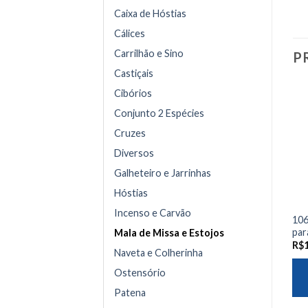
Caixa de Hóstias
Cálices
Carrilhão e Sino
P
Castiçais
Cibórios
Conjunto 2 Espécies
Cruzes
Diversos
Galheteiro e Jarrinhas
Hóstias
Incenso e Carvão
106
par
Mala de Missa e Estojos
R$
Naveta e Colherinha
Ostensório
Patena