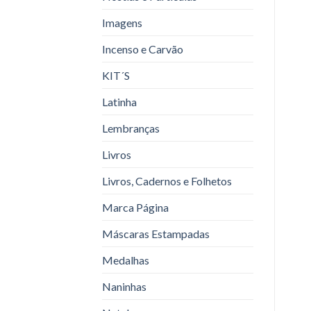
Imagens
Incenso e Carvão
KIT´S
Latinha
Lembranças
Livros
Livros, Cadernos e Folhetos
Marca Página
Máscaras Estampadas
Medalhas
Naninhas