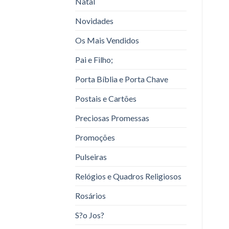
Natal
Novidades
Os Mais Vendidos
Pai e Filho;
Porta Bíblia e Porta Chave
Postais e Cartões
Preciosas Promessas
Promoções
Pulseiras
Relógios e Quadros Religiosos
Rosários
S?o Jos?