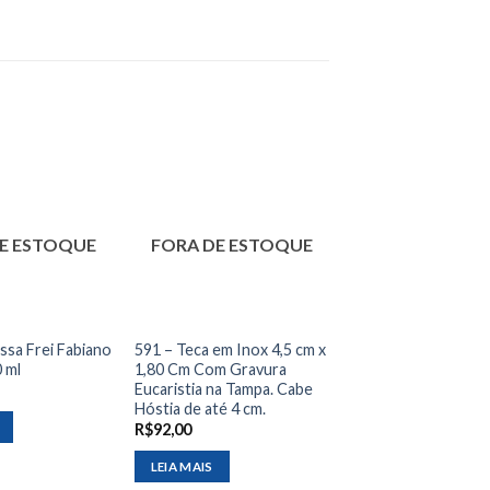
E ESTOQUE
FORA DE ESTOQUE
ssa Frei Fabiano
591 – Teca em Inox 4,5 cm x
 ml
1,80 Cm Com Gravura
Eucaristia na Tampa. Cabe
Hóstia de até 4 cm.
R$
92,00
LEIA MAIS