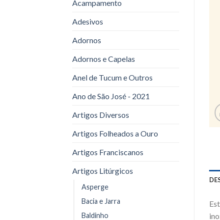
Acampamento
Adesivos
Adornos
Adornos e Capelas
Anel de Tucum e Outros
Ano de São José - 2021
Artigos Diversos
Artigos Folheados a Ouro
Artigos Franciscanos
Artigos Litúrgicos
DE
Asperge
Bacia e Jarra
Est
Baldinho
ino