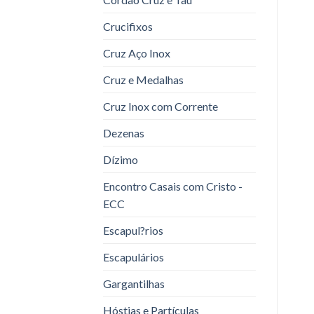
Crucifixos
Cruz Aço Inox
Cruz e Medalhas
Cruz Inox com Corrente
Dezenas
Dízimo
Encontro Casais com Cristo -
ECC
Escapul?rios
Escapulários
Gargantilhas
Hóstias e Partículas