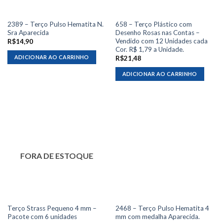
2389 – Terço Pulso Hematita N.
658 – Terço Plástico com
Sra Aparecida
Desenho Rosas nas Contas –
Vendido com 12 Unidades cada
R$
14,90
Cor. R$ 1,79 a Unidade.
ADICIONAR AO CARRINHO
R$
21,48
ADICIONAR AO CARRINHO
FORA DE ESTOQUE
Terço Strass Pequeno 4 mm –
2468 – Terço Pulso Hematita 4
Pacote com 6 unidades
mm com medalha Aparecida.