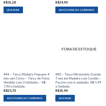
R$
35,28
R$
24,90
LEIA MAIS
ADICIONAR AO CARRINHO
FORA DE ESTOQUE
444 – Terço Madeira Pequeno 4
480 – Terço Missionário Grande
mm sem Cristo – Terço de Pulso.
7 mm em Madeira com Cordão –
Vendido com 3 Unidades – R$
Pacote com 6 unidades. R$ 5,99
7,90 a Unidade.
a Unidade.
R$
23,70
R$
35,94
ADICIONAR AO CARRINHO
LEIA MAIS