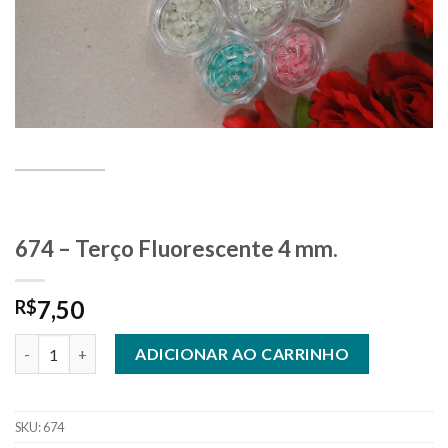
674 – Terço Fluorescente 4 mm.
7,50
R$
674 - Terço Fluorescente 4 mm. quantidade
ADICIONAR AO CARRINHO
SKU:
674