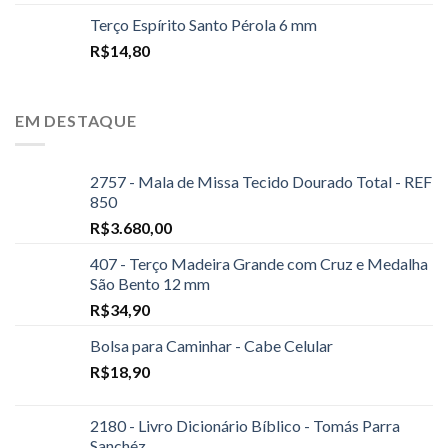
Terço Espírito Santo Pérola 6 mm
R$
14,80
EM DESTAQUE
2757 - Mala de Missa Tecido Dourado Total - REF
850
R$
3.680,00
407 - Terço Madeira Grande com Cruz e Medalha
São Bento 12 mm
R$
34,90
Bolsa para Caminhar - Cabe Celular
R$
18,90
2180 - Livro Dicionário Bíblico - Tomás Parra
Sanchéz