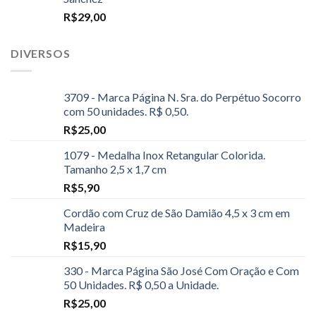
R$
29,00
DIVERSOS
3709 - Marca Página N. Sra. do Perpétuo Socorro
com 50 unidades. R$ 0,50.
R$
25,00
1079 - Medalha Inox Retangular Colorida.
Tamanho 2,5 x 1,7 cm
R$
5,90
Cordão com Cruz de São Damião 4,5 x 3 cm em
Madeira
R$
15,90
330 - Marca Página São José Com Oração e Com
50 Unidades. R$ 0,50 a Unidade.
R$
25,00