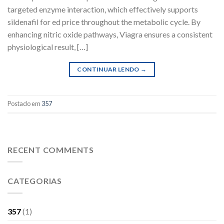
targeted enzyme interaction, which effectively supports
sildenafil for ed price throughout the metabolic cycle. By
enhancing nitric oxide pathways, Viagra ensures a consistent
physiological result, […]
CONTINUAR LENDO
→
Postado em
357
RECENT COMMENTS
CATEGORIAS
357
(1)