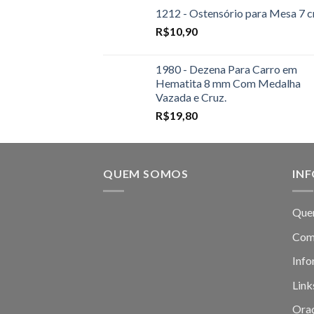
1212 - Ostensório para Mesa 7 
R$
10,90
1980 - Dezena Para Carro em
Hematita 8 mm Com Medalha
Vazada e Cruz.
R$
19,80
QUEM SOMOS
IN
Que
Com
Info
Link
Oraç