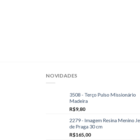
NOVIDADES
3508 - Terço Pulso Missionário
Madeira
R$
9,80
2279 - Imagem Resina Menino Je
de Praga 30 cm
R$
165,00