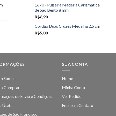
cm
1670 - Pulseira Madeira Carismática
de São Bento 8 mm.
R$
6,90
Cordão Duas Cruzes Medalha 2,5 cm
R$
5,80
FORMAÇÕES
SUA CONTA
m Somos
Home
o Comprar
Minha Conta
rmações de Envio e Condições
Ver Pedido
s Úteis
Entre em Contato
ões de São Francisco