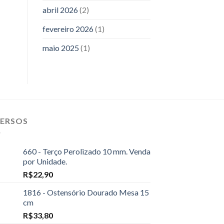
abril 2026
(2)
fevereiro 2026
(1)
maio 2025
(1)
VERSOS
660 - Terço Perolizado 10 mm. Venda
por Unidade.
R$
22,90
1816 - Ostensório Dourado Mesa 15
cm
R$
33,80