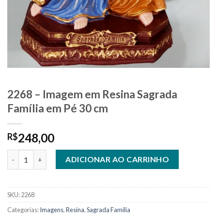
2268 – Imagem em Resina Sagrada
Família em Pé 30 cm
248,00
R$
2268 - Imagem em Resina Sagrada Família em Pé 30 cm quantida
ADICIONAR AO CARRINHO
SKU:
2268
Categorias:
Imagens
,
Resina
,
Sagrada Família