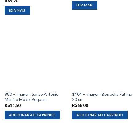
R$
9,90
LEIA MAIS
LEIA MAIS
980 – Imagem Santo Antônio
1404 – Imagem Borracha Fátima
Menino Móvel Pequena
20 cm
R$
11,50
R$
68,00
ADICIONAR AO CARRINHO
ADICIONAR AO CARRINHO