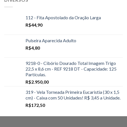
112 - Fita Apostolado da Oração Larga
R$
44,90
Pulseira Aparecida Adulto
R$
4,80
9218-0 - Cibório Dourado Total Imagem Trigo
22,5 x 8,6 cm - REF 9218 DT - Capacidade: 125
Partículas.
R$
2.950,00
319 - Vela Torneada Primeira Eucaristia (30 x 1,5
cm) - Caixa com 50 Unidades! R$ 3,45 a Unidade.
R$
172,50