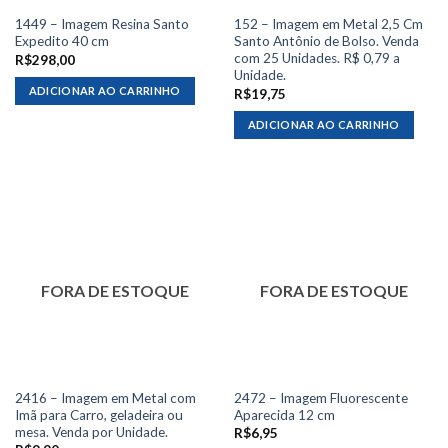
1449 – Imagem Resina Santo
152 – Imagem em Metal 2,5 Cm
Expedito 40 cm
Santo Antônio de Bolso. Venda
com 25 Unidades. R$ 0,79 a
R$
298,00
Unidade.
ADICIONAR AO CARRINHO
R$
19,75
ADICIONAR AO CARRINHO
FORA DE ESTOQUE
FORA DE ESTOQUE
2416 – Imagem em Metal com
2472 – Imagem Fluorescente
Imã para Carro, geladeira ou
Aparecida 12 cm
mesa. Venda por Unidade.
R$
6,95