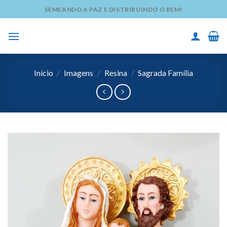
Skip
SEMEANDO A PAZ E DISTRIBUINDO O BEM!
to
content
Início
/
Imagens
/
Resina
/
Sagrada Família