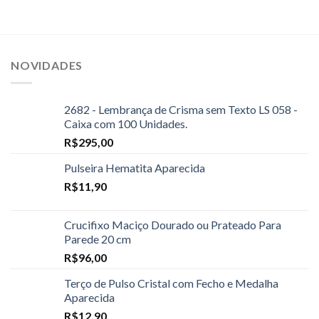
NOVIDADES
2682 - Lembrança de Crisma sem Texto LS 058 -
Caixa com 100 Unidades.
R$
295,00
Pulseira Hematita Aparecida
R$
11,90
Crucifixo Maciço Dourado ou Prateado Para
Parede 20 cm
R$
96,00
Terço de Pulso Cristal com Fecho e Medalha
Aparecida
R$
12,90