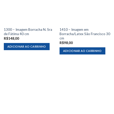
1300 – Imagem Borracha N. Sra
1410 – Imagem em
de Fátima 40 cm
Borracha/Latex São Francisco 30
cm
R$
148,00
R$
98,00
ADICIONAR AO CARRINHO
ADICIONAR AO CARRINHO