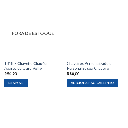
FORA DE ESTOQUE
1818 – Chaveiro Chapéu
Chaveiros Personalizados.
Aparecida Ouro Velho
Personalize seu Chaveiro
R$
4,90
R$
0,00
LEIA MAIS
ADICIONAR AO CARRINHO