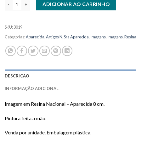
Imagem em Resina Nacional - Aparecida 8 cm quantidade
ADICIONAR AO CARRINHO
SKU:
3019
Categorias:
Aparecida
,
Artigos N. Sra Aparecida
,
Imagens
,
Imagens
,
Resina
DESCRIÇÃO
INFORMAÇÃO ADICIONAL
Imagem em Resina Nacional – Aparecida 8 cm.
Pintura feita a mão.
Venda por unidade. Embalagem plástica.