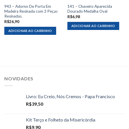
943 – Adorno De Porta Em
141 – Chaveiro Aparecida
Madeira Resinada com 3 Peças
Dourado Medalha Oval
Resinadas.
R$
6,98
R$
26,90
ADICIONAR AO CARRINHO
ADICIONAR AO CARRINHO
NOVIDADES
Livro: Eu Creio, Nós Cremos - Papa Francisco
R$
39,50
Kit Terço e Folheto da Misericórdia
R$
9,90