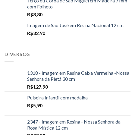
Terço ou Coroa de São Miguel em Madeira 7 mm
com Folheto
R$
8,80
Imagem de São José em Resina Nacional 12 cm
R$
32,90
DIVERSOS
1318 - Imagem em Resina Caixa Vermelha -Nossa
Senhora da Pietá 30 cm
R$
127,90
Pulseira Infantil com medalha
R$
5,90
2347 - Imagem em Resina - Nossa Senhora da
Rosa Mística 12 cm