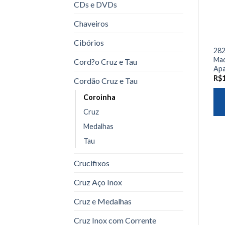
CDs e DVDs
Chaveiros
Cibórios
282
Mad
Cord?o Cruz e Tau
Apa
R$
Cordão Cruz e Tau
Coroinha
Cruz
Medalhas
Tau
Crucifixos
Cruz Aço Inox
Cruz e Medalhas
Cruz Inox com Corrente