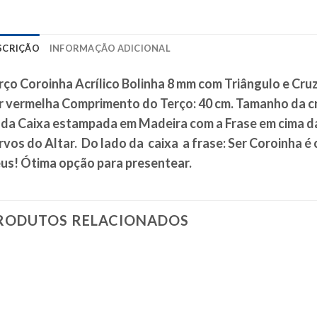
SCRIÇÃO
INFORMAÇÃO ADICIONAL
rço Coroinha Acrílico Bolinha 8 mm com Triângulo e Cruz 
r vermelha Comprimento do Terço: 40 cm. Tamanho da cru
nda Caixa estampada em Madeira com a Frase em cima 
rvos do Altar.
Do lado da caixa a frase:
Ser Coroinha é 
us!
Ótima opção para presentear.
RODUTOS RELACIONADOS