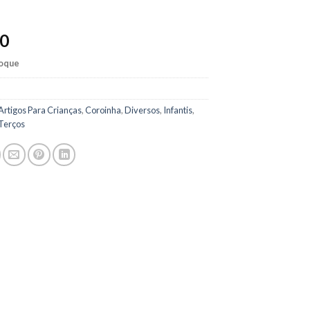
90
toque
Artigos Para Crianças
,
Coroinha
,
Diversos
,
Infantis
,
Terços