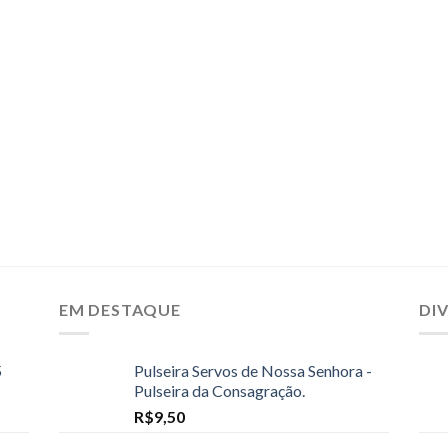
EM DESTAQUE
DI
5
Pulseira Servos de Nossa Senhora -
Pulseira da Consagração.
R$
9,50