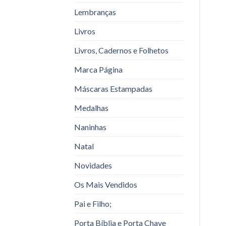
Lembranças
Livros
Livros, Cadernos e Folhetos
Marca Página
Máscaras Estampadas
Medalhas
Naninhas
Natal
Novidades
Os Mais Vendidos
Pai e Filho;
Porta Bíblia e Porta Chave