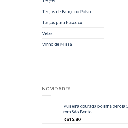
Terços
Terços de Braço ou Pulso
Terços para Pescoço
Velas
Vinho de Missa
NOVIDADES
Pulseira dourada bolinha pérola 
mm São Bento
R$
15,80