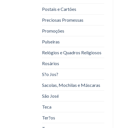
Postais e Cartões
Preciosas Promessas
Promoções
Pulseiras
Relógios e Quadros Religiosos
Rosários
S?o Jos?
Sacolas, Mochilas e Máscaras
São José
Teca
Ter?os