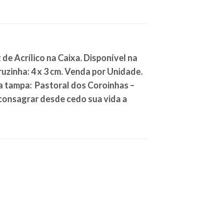
de Acrílico na Caixa. Disponível na
zinha: 4 x 3 cm. Venda por Unidade.
da tampa:
Pastoral dos Coroinhas –
consagrar desde cedo sua vida a