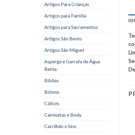
Artigos Para Crianças
Artigos para Família
DE
Artigos para Sacramentos
Te
Artigos São Bento
co
Artigos São Miguel
Li
Se
Asperge e Garrafa de Água
Benta
De
Bíblias
Bótons
P
Cálices
Camisetas e Body
Carrilhão e Sino