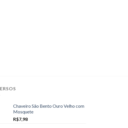
VERSOS
Chaveiro São Bento Ouro Velho com
Mosquete
R$
7,98