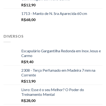
R$
12,90
1713 - Manto de N. Sra Aparecida 60 cm
R$
68,00
DIVERSOS
Escapulário Gargantilha Redonda em Inox Jesus e
Carmo
R$
9,40
2308 - Terço Perfumado em Madeira 7 mm na
Corrente
R$
13,90
Livro: Esse é o seu Melhor? O Poder do
Treinamento Mental
R$
28,00