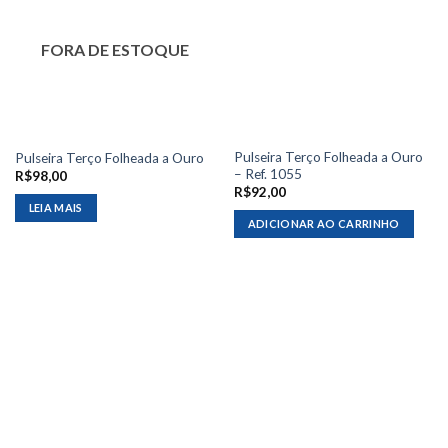
FORA DE ESTOQUE
Pulseira Terço Folheada a Ouro
Pulseira Terço Folheada a Ouro
– Ref. 1055
R$
98,00
R$
92,00
LEIA MAIS
ADICIONAR AO CARRINHO