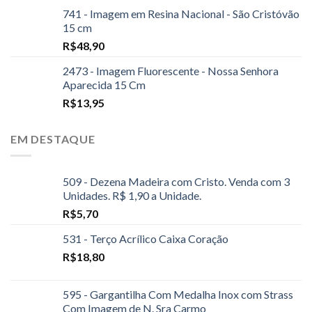
741 - Imagem em Resina Nacional - São Cristóvão
15 cm
R$
48,90
2473 - Imagem Fluorescente - Nossa Senhora
Aparecida 15 Cm
R$
13,95
EM DESTAQUE
509 - Dezena Madeira com Cristo. Venda com 3
Unidades. R$ 1,90 a Unidade.
R$
5,70
531 - Terço Acrílico Caixa Coração
R$
18,80
595 - Gargantilha Com Medalha Inox com Strass
Com Imagem de N. Sra Carmo