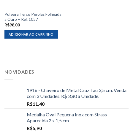
Pulseira Terço Pérolas Folheada
a Ouro – Ref. 1057
R$
98,00
ADICIONAR AO CARRINHO
NOVIDADES
1916 - Chaveiro de Metal Cruz Tau 3,5 cm. Venda
com 3 Unidades. R$ 3,80 a Unidade.
R$
11,40
Medalha Oval Pequena Inox com Strass
Aparecida 2 x 1,5 cm
R$
5,90