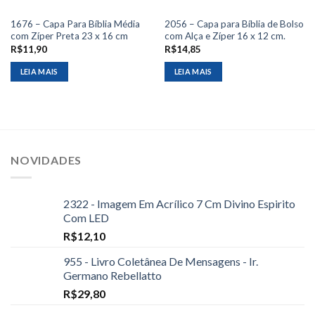
1676 – Capa Para Bíblia Média
2056 – Capa para Bíblia de Bolso
com Zíper Preta 23 x 16 cm
com Alça e Zíper 16 x 12 cm.
R$
11,90
R$
14,85
LEIA MAIS
LEIA MAIS
NOVIDADES
2322 - Imagem Em Acrílico 7 Cm Divino Espirito
Com LED
R$
12,10
955 - Livro Coletânea De Mensagens - Ir.
Germano Rebellatto
R$
29,80