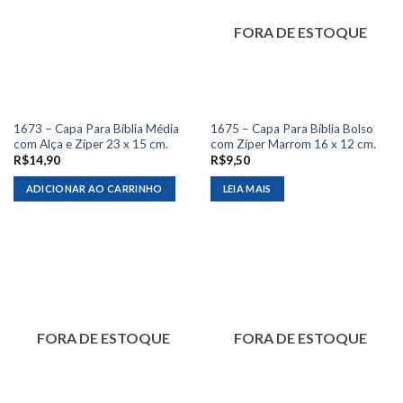
FORA DE ESTOQUE
1673 – Capa Para Bíblia Média
1675 – Capa Para Bíblia Bolso
com Alça e Zíper 23 x 15 cm.
com Zíper Marrom 16 x 12 cm.
R$
14,90
R$
9,50
ADICIONAR AO CARRINHO
LEIA MAIS
FORA DE ESTOQUE
FORA DE ESTOQUE