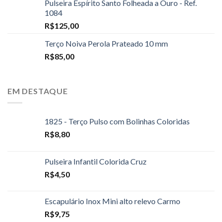
Pulseira Espírito Santo Folheada a Ouro - Ref.
1084
R$
125,00
Terço Noiva Perola Prateado 10 mm
R$
85,00
EM DESTAQUE
1825 - Terço Pulso com Bolinhas Coloridas
R$
8,80
Pulseira Infantil Colorida Cruz
R$
4,50
Escapulário Inox Mini alto relevo Carmo
R$
9,75