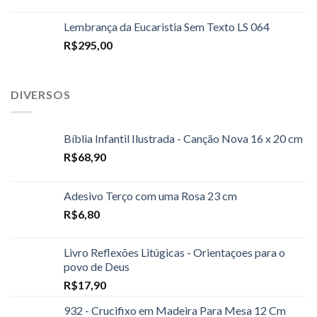
Lembrança da Eucaristia Sem Texto LS 064
R$
295,00
DIVERSOS
Bíblia Infantil Ilustrada - Canção Nova 16 x 20 cm
R$
68,90
Adesivo Terço com uma Rosa 23 cm
R$
6,80
Livro Reflexões Litúgicas - Orientaçoes para o
povo de Deus
R$
17,90
932 - Crucifixo em Madeira Para Mesa 12 Cm