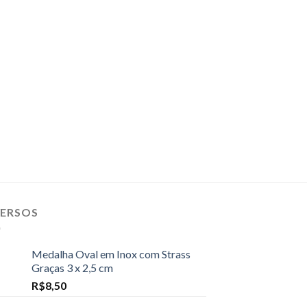
VERSOS
Medalha Oval em Inox com Strass
Graças 3 x 2,5 cm
R$
8,50