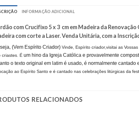
SCRIÇÃO
INFORMAÇÃO ADICIONAL
rdão com Crucifixo 5 x 3 cm em Madeira da Renovação C
deira com corte a Laser. Venda Unitária, com a Inscri
seja, (Vem Espírito Criador)
Vinde, Espírito criador,
visitai as Vossas
um hino da Igreja Católica e provavelmente compost
 criastes. É
nto o texto original em latim é usado, é normalmente cantado 
ocação ao Espírito Santo
e é cantado nas celebrações litúrgicas da fes
RODUTOS RELACIONADOS