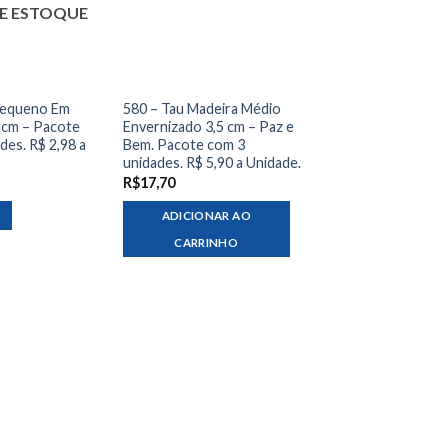
E ESTOQUE
Pequeno Em
580 – Tau Madeira Médio
 cm – Pacote
Envernizado 3,5 cm – Paz e
des. R$ 2,98 a
Bem. Pacote com 3
unidades. R$ 5,90 a Unidade.
R$
17,70
ADICIONAR AO
CARRINHO