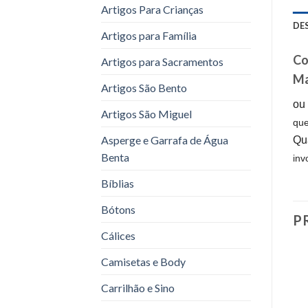
Artigos Para Crianças
DE
Artigos para Família
Co
Artigos para Sacramentos
Ma
Artigos São Bento
ou 
Artigos São Miguel
que
Asperge e Garrafa de Água
Qua
Benta
inv
Bíblias
Bótons
P
Cálices
Camisetas e Body
Carrilhão e Sino