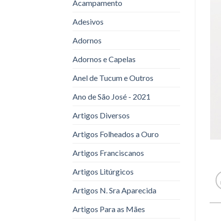
Acampamento
Adesivos
Adornos
Adornos e Capelas
Anel de Tucum e Outros
Ano de São José - 2021
Artigos Diversos
Artigos Folheados a Ouro
Artigos Franciscanos
Artigos Litúrgicos
Artigos N. Sra Aparecida
Artigos Para as Mães