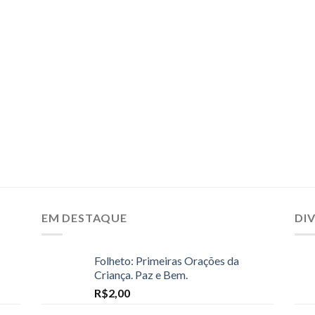
EM DESTAQUE
DI
Folheto: Primeiras Orações da
Criança. Paz e Bem.
R$
2,00