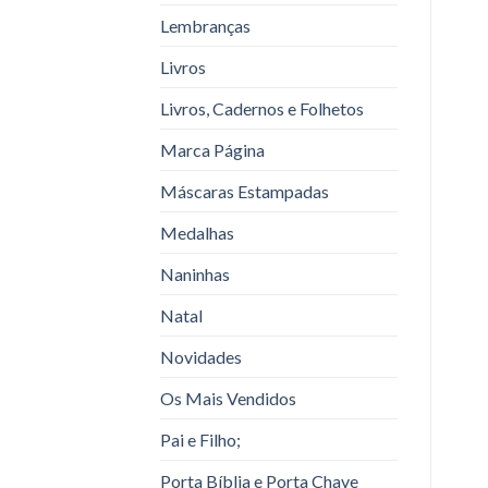
Lembranças
Livros
Livros, Cadernos e Folhetos
Marca Página
Máscaras Estampadas
Medalhas
Naninhas
Natal
Novidades
Os Mais Vendidos
Pai e Filho;
Porta Bíblia e Porta Chave