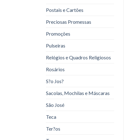
Postais e Cartões
Preciosas Promessas
Promoções
Pulseiras
Relógios e Quadros Religiosos
Rosários
S?o Jos?
Sacolas, Mochilas e Máscaras
São José
Teca
Ter?os