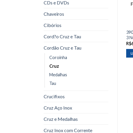
CDs e DVDs
Chaveiros
Cibórios
390
Cord?o Cruz e Tau
3 N
R$
Cordão Cruz e Tau
L
Coroinha
Cruz
Medalhas
Tau
Crucifixos
Cruz Aço Inox
Cruz e Medalhas
Cruz Inox com Corrente