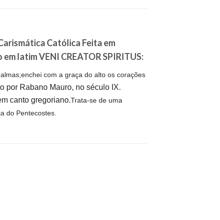
arismática Católica Feita em
ção em latim VENI CREATOR SPIRITUS:
 almas;
enchei com a graça do alto
os corações
o por Rabano Mauro, no século IX.
em canto gregoriano.
Trata-se de uma
ta do Pentecostes.