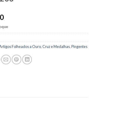
00
toque
Artigos Folheados a Ouro
,
Cruz e Medalhas
,
Pingentes