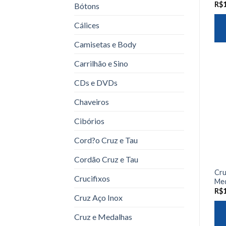
R$
Bótons
Cálices
Camisetas e Body
Carrilhão e Sino
CDs e DVDs
Chaveiros
Cibórios
Cord?o Cruz e Tau
Cordão Cruz e Tau
Cru
Crucifixos
Med
R$
Cruz Aço Inox
Cruz e Medalhas