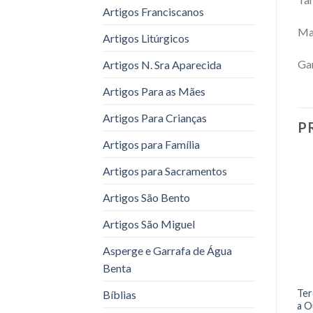
Artigos Franciscanos
Mat
Artigos Litúrgicos
Gar
Artigos N. Sra Aparecida
Artigos Para as Mães
Artigos Para Crianças
P
Artigos para Família
Artigos para Sacramentos
Artigos São Bento
Artigos São Miguel
Asperge e Garrafa de Água
Benta
Ter
Bíblias
a O