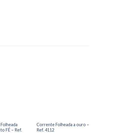
 Folheada
Corrente Folheada a ouro –
to FÉ – Ref.
Ref. 4112