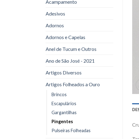
Acampamento
Adesivos
Adornos
Adornos e Capelas
Anel de Tucum e Outros
Ano de São José - 2021
Artigos Diversos
Artigos Folheados a Ouro
Brincos
Escapulários
DE
Gargantilhas
Pingentes
Cru
Pulseiras Folheadas
Ta