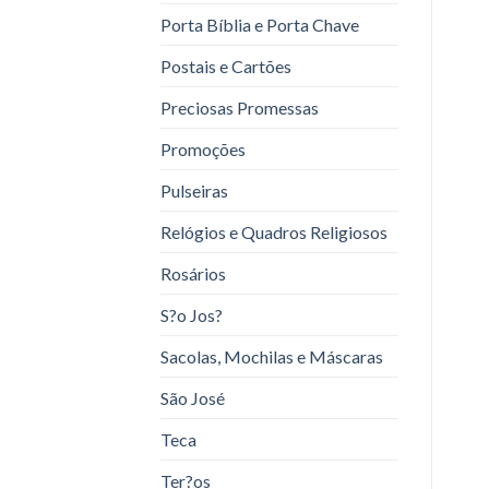
Porta Bíblia e Porta Chave
Postais e Cartões
Preciosas Promessas
Promoções
Pulseiras
Relógios e Quadros Religiosos
Rosários
S?o Jos?
Sacolas, Mochilas e Máscaras
São José
Teca
Ter?os