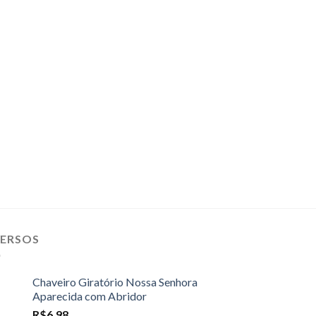
VERSOS
Chaveiro Giratório Nossa Senhora
Aparecida com Abridor
R$
6,98