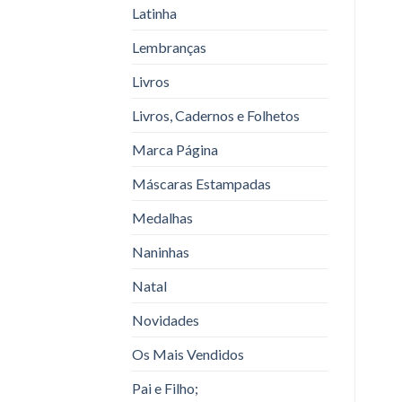
Latinha
Lembranças
Livros
Livros, Cadernos e Folhetos
Marca Página
Máscaras Estampadas
Medalhas
Naninhas
Natal
Novidades
Os Mais Vendidos
Pai e Filho;