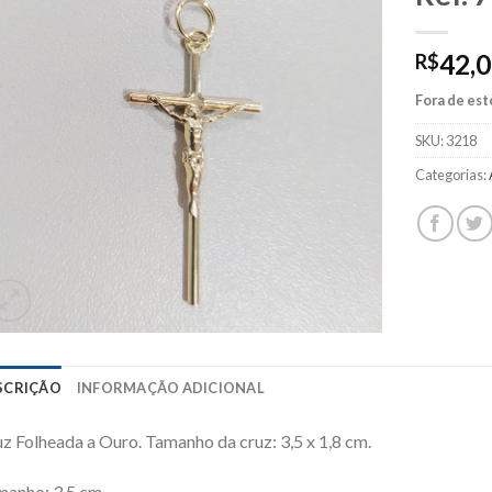
42,
R$
Fora de es
SKU:
3218
Categorias:
SCRIÇÃO
INFORMAÇÃO ADICIONAL
z Folheada a Ouro. Tamanho da cruz: 3,5 x 1,8 cm.
manho: 3,5 cm