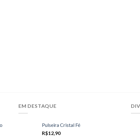
EM DESTAQUE
DI
do
Pulseira Cristal Fé
R$
12,90