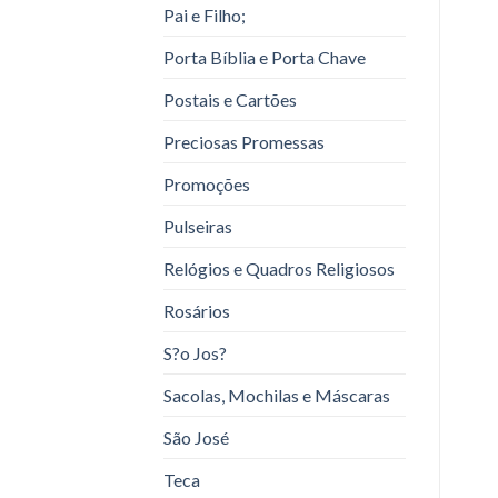
Pai e Filho;
Porta Bíblia e Porta Chave
Postais e Cartões
Preciosas Promessas
Promoções
Pulseiras
Relógios e Quadros Religiosos
Rosários
S?o Jos?
Sacolas, Mochilas e Máscaras
São José
Teca