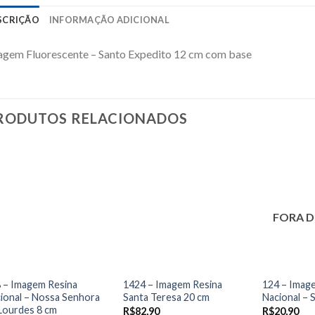
SCRIÇÃO
INFORMAÇÃO ADICIONAL
gem Fluorescente – Santo Expedito 12 cm com base
RODUTOS RELACIONADOS
FORA D
 – Imagem Resina
1424 – Imagem Resina
124 – Imag
ional – Nossa Senhora
Santa Teresa 20 cm
Nacional – 
Lourdes 8 cm
R$
82,90
R$
20,90