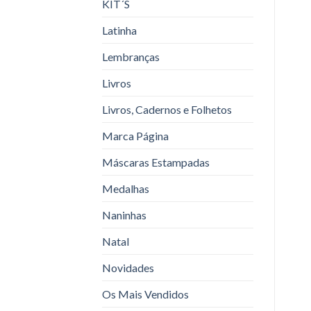
KIT´S
Latinha
Lembranças
Livros
Livros, Cadernos e Folhetos
Marca Página
Máscaras Estampadas
Medalhas
Naninhas
Natal
Novidades
Os Mais Vendidos