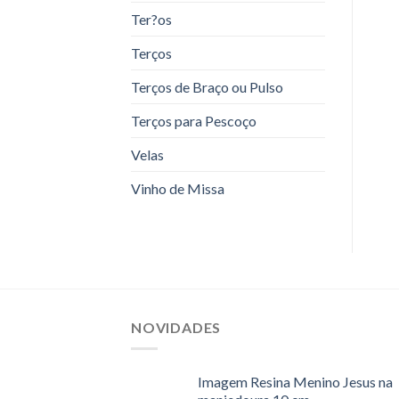
Ter?os
Terços
Terços de Braço ou Pulso
Terços para Pescoço
Velas
Vinho de Missa
NOVIDADES
Imagem Resina Menino Jesus na