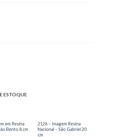
E ESTOQUE
em em Resina
2126 – Imagem Resina
São Bento 8 cm
Nacional – São Gabriel 20
cm