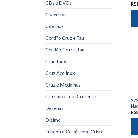
CDs e DVDs
R$
Chaveiros
Cibórios
Cord?o Cruz e Tau
Cordão Cruz e Tau
Crucifixos
Cruz Aço Inox
Cruz e Medalhas
Cruz Inox com Corrente
273
Nac
Dezenas
R$
Dízimo
Encontro Casais com Cristo -