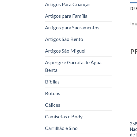
Artigos Para Crianças
DE
Artigos para Família
Ima
Artigos para Sacramentos
Artigos São Bento
Artigos São Miguel
P
Asperge e Garrafa de Água
Benta
Bíblias
Bótons
Cálices
Camisetas e Body
258
Carrilhão e Sino
Nac
de 