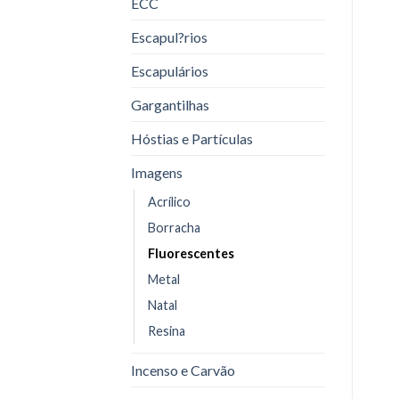
ECC
Escapul?rios
Escapulários
Gargantilhas
Hóstias e Partículas
Imagens
Acrílico
Borracha
Fluorescentes
Metal
Natal
Resina
Incenso e Carvão