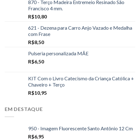
870 - Terço Madeira Entremeio Resinado São
Francisco 4 mm.
R$
10,80
621 - Dezena para Carro Anjo Vazado e Medalha
com Frase
R$
8,50
Pulseria personalizada MÃE
R$
6,50
KIT Com o Livro Catecismo da Criança Católica +
Chaveiro + Terço
R$
10,95
EM DESTAQUE
950 - Imagem Fluorescente Santo Antônio 12 Cm
R$
6,95