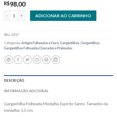
98,00
R$
Gargantilha Folheada Espírito Santo FÉ - Ref. 1407 quantidade
ADICIONAR AO CARRINHO
SKU:
3237
Categorias:
Artigos Folheados a Ouro
,
Gargantilhas
,
Gargantilhas
,
Gargantilhas Folheadas Douradas e Prateadas
DESCRIÇÃO
INFORMAÇÃO ADICIONAL
Gargantilha Folheada Medalha Espírito Santo. Tamanho da
medalha: 1,5 cm.