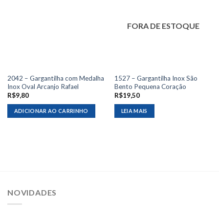
FORA DE ESTOQUE
2042 – Gargantilha com Medalha
1527 – Gargantilha Inox São
Inox Oval Arcanjo Rafael
Bento Pequena Coração
R$
9,80
R$
19,50
ADICIONAR AO CARRINHO
LEIA MAIS
NOVIDADES