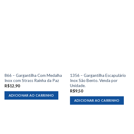
866 – Gargantilha Com Medalha
1356 – Gargantilha Escapulário
Inox com Strass Rainha da Paz
Inox São Bento. Venda por
Unidade.
R$
12,90
R$
9,50
ADICIONAR AO CARRINHO
ADICIONAR AO CARRINHO