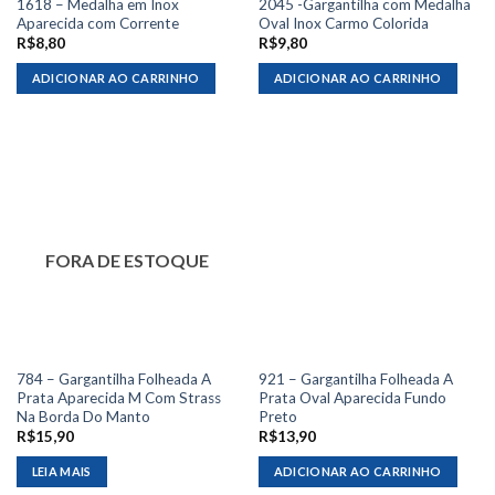
1618 – Medalha em Inox
2045 -Gargantilha com Medalha
Aparecida com Corrente
Oval Inox Carmo Colorida
R$
8,80
R$
9,80
ADICIONAR AO CARRINHO
ADICIONAR AO CARRINHO
FORA DE ESTOQUE
784 – Gargantilha Folheada A
921 – Gargantilha Folheada A
Prata Aparecida M Com Strass
Prata Oval Aparecida Fundo
Na Borda Do Manto
Preto
R$
15,90
R$
13,90
LEIA MAIS
ADICIONAR AO CARRINHO