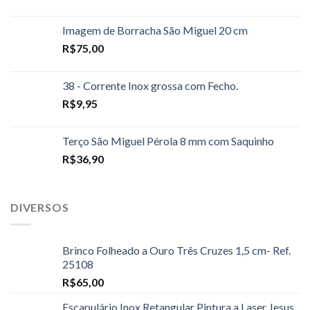
Imagem de Borracha São Miguel 20 cm
R$
75,00
38 - Corrente Inox grossa com Fecho.
R$
9,95
Terço São Miguel Pérola 8 mm com Saquinho
R$
36,90
DIVERSOS
Brinco Folheado a Ouro Três Cruzes 1,5 cm- Ref.
25108
R$
65,00
Escapulário Inox Retangular Pintura a Laser Jesus