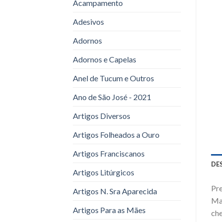
Acampamento
Adesivos
Adornos
Adornos e Capelas
Anel de Tucum e Outros
Ano de São José - 2021
Artigos Diversos
Artigos Folheados a Ouro
Artigos Franciscanos
DE
Artigos Litúrgicos
Pre
Artigos N. Sra Aparecida
Mar
Artigos Para as Mães
che