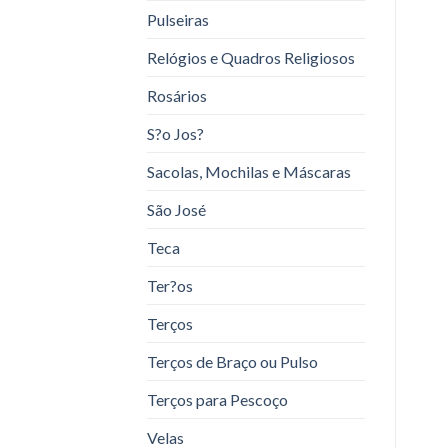
Pulseiras
Relógios e Quadros Religiosos
Rosários
S?o Jos?
Sacolas, Mochilas e Máscaras
São José
Teca
Ter?os
Terços
Terços de Braço ou Pulso
Terços para Pescoço
Velas