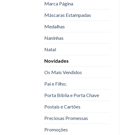
Marca Página
Máscaras Estampadas
Medalhas
Naninhas
Natal
Novidades
Os Mais Vendidos
Pai e Filho;
Porta Bíblia e Porta Chave
Postais e Cartões
Preciosas Promessas
Promoções