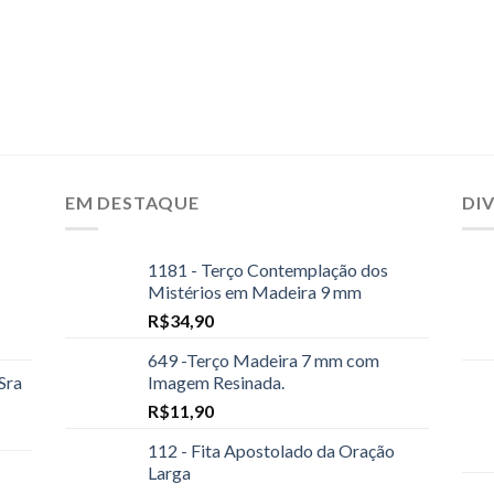
EM DESTAQUE
DI
1181 - Terço Contemplação dos
Mistérios em Madeira 9 mm
R$
34,90
649 -Terço Madeira 7 mm com
Sra
Imagem Resinada.
R$
11,90
112 - Fita Apostolado da Oração
Larga