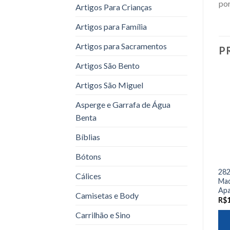
por
Artigos Para Crianças
Artigos para Família
Artigos para Sacramentos
P
Artigos São Bento
Artigos São Miguel
Asperge e Garrafa de Água
Benta
Bíblias
Bótons
282
Cálices
Mad
Apa
Camisetas e Body
R$
Carrilhão e Sino