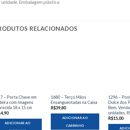
 unidade. Embalagem plástica
RODUTOS RELACIONADOS
7 – Porta Chave em
1680 – Terço Mãos
1296 – Post
eira com Imagens
Ensanguentadas na Caixa
Dulce dos 
recida 18 x 15 cm
Bem. Venda
R$
39,80
unidades. R
14,90
ADICIONAR AO
R$
15,00
ADICIONAR AO
CARRINHO
ADIC