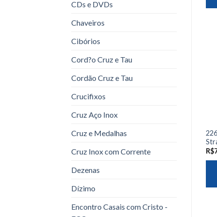
CDs e DVDs
Chaveiros
Cibórios
Cord?o Cruz e Tau
Cordão Cruz e Tau
Crucifixos
Cruz Aço Inox
Cruz e Medalhas
226
Str
Cruz Inox com Corrente
R$
Dezenas
Dízimo
Encontro Casais com Cristo -