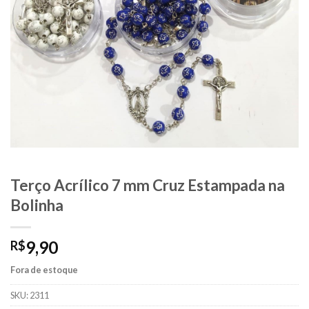
Terço Acrílico 7 mm Cruz Estampada na
Bolinha
9,90
R$
Fora de estoque
SKU:
2311