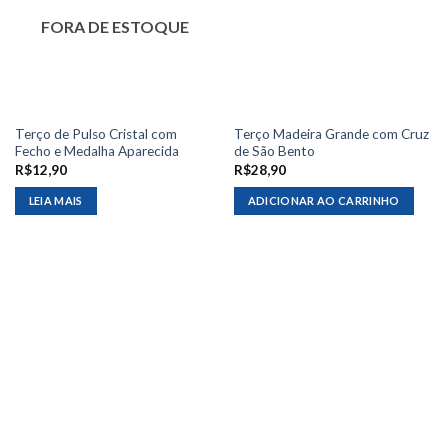
FORA DE ESTOQUE
Terço de Pulso Cristal com
Terço Madeira Grande com Cruz
Fecho e Medalha Aparecida
de São Bento
R$
12,90
R$
28,90
LEIA MAIS
ADICIONAR AO CARRINHO