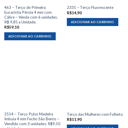
463 – Terço de Primeira
2331 – Terço Fluorescente
Eucaristia Pérola 4 mm com
R$
14,90
Cálice – Venda com 6 unidades.
R$ 9,85 a Unidade.
ADICIONAR AO CARRINHO
R$
59,10
ADICIONAR AO CARRINHO
2514 – Terço Pulso Madeira
Terço das Mulheres com Folheto
Imbuia 4 mm Fecho São Bento –
R$
11,90
Vendido com 3 unidades. R$9,50