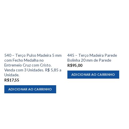
540 – Terço Pulso Madeira 5 mm
445 – Terço Madeira Parede
com Fecho Medalha no
Bolinha 20 mm de Parede
Entremeio Cruz com Cristo.
R$
95,00
Venda com 3 Unidades. R$ 5,85 a
Unidade.
ADICIONAR AO CARRINHO
R$
17,55
ADICIONAR AO CARRINHO