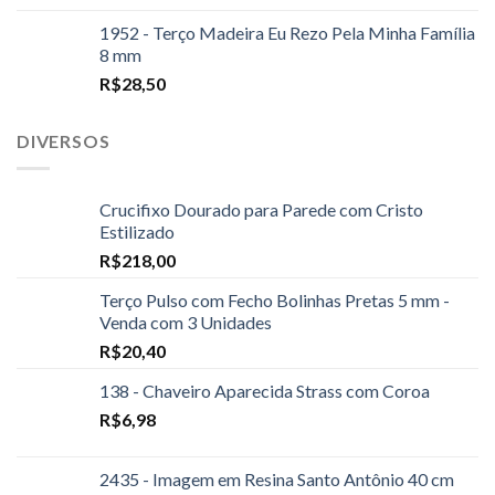
1952 - Terço Madeira Eu Rezo Pela Minha Família
8 mm
R$
28,50
DIVERSOS
Crucifixo Dourado para Parede com Cristo
Estilizado
R$
218,00
Terço Pulso com Fecho Bolinhas Pretas 5 mm -
Venda com 3 Unidades
R$
20,40
138 - Chaveiro Aparecida Strass com Coroa
R$
6,98
2435 - Imagem em Resina Santo Antônio 40 cm