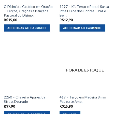
O Dizimista Católico em Oração
1297 – Kit Terço e Postal Santa
– Terços, Orações e Bênçãos.
Irmã Dulce dos Pobres – Paz e
Pastoral do Dízimo.
Bem.
R$
15,00
R$
12,90
ADICIONAR AO CARRINHO
ADICIONAR AO CARRINHO
FORA DE ESTOQUE
2260 – Chaveiro Aparecida
419 – Terço em Madeira 8 mm
Strass Dourado
Pai, eu te Amo.
R$
7,90
R$
15,90