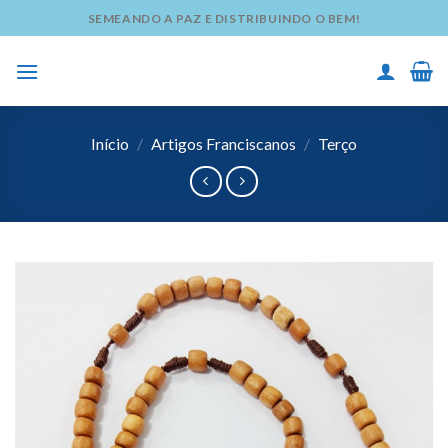
Skip
SEMEANDO A PAZ E DISTRIBUINDO O BEM!
to
content
Início
/
Artigos Franciscanos
/
Terço