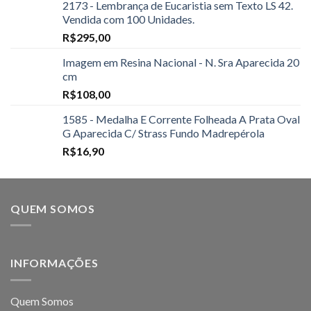
2173 - Lembrança de Eucaristia sem Texto LS 42.
Vendida com 100 Unidades.
R$
295,00
Imagem em Resina Nacional - N. Sra Aparecida 20
cm
R$
108,00
1585 - Medalha E Corrente Folheada A Prata Oval
G Aparecida C/ Strass Fundo Madrepérola
R$
16,90
QUEM SOMOS
INFORMAÇÕES
Quem Somos