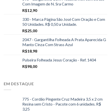
Com Imagem de N. Sra Carmo
R$
12,90
330 - Marca Página São José Com Oração e Com
50 Unidades. R$ 0,50 a Unidade.
R$
25,00
2047 - Gargantilha Folheada A Prata Aparecida G
Manto Cinza Com Strass Azul
R$
18,98
Pulseira Folheada Jesus Coração - Ref. 1404
R$
98,00
EM DESTAQUE
775 - Cordão Pingente Cruz Madeira 3,5 x 2 cm
Resina sem Cristo - Pacote com 6 unidades. R$
3,25