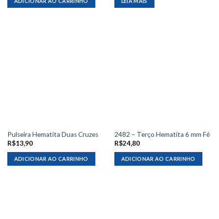
ADICIONAR AO CARRINHO
LEIA MAIS
Pulseira Hematita Duas Cruzes
2482 – Terço Hematita 6 mm Fé
R$
13,90
R$
24,80
ADICIONAR AO CARRINHO
ADICIONAR AO CARRINHO