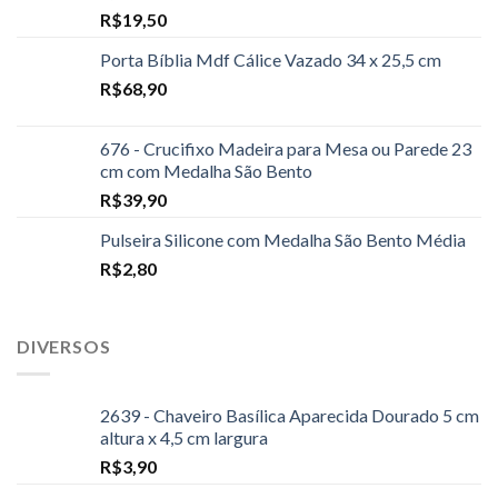
R$
19,50
Porta Bíblia Mdf Cálice Vazado 34 x 25,5 cm
R$
68,90
676 - Crucifixo Madeira para Mesa ou Parede 23
cm com Medalha São Bento
R$
39,90
Pulseira Silicone com Medalha São Bento Média
R$
2,80
DIVERSOS
2639 - Chaveiro Basílica Aparecida Dourado 5 cm
altura x 4,5 cm largura
R$
3,90