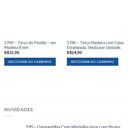
2769 – Terço do Perdão – em
1786 – Terço Madeira com Caixa
Madeira 8 mm
Estampada. Venda por Unidade.
R$
15,90
R$
24,90
ADICIONAR AO CARRINHO
ADICIONAR AO CARRINHO
NOVIDADES
595 - Gargantilha Com Medalha Inox com Strass