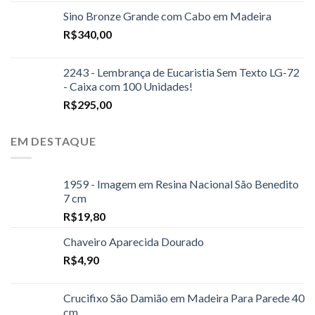
Sino Bronze Grande com Cabo em Madeira
R$
340,00
2243 - Lembrança de Eucaristia Sem Texto LG-72
- Caixa com 100 Unidades!
R$
295,00
EM DESTAQUE
1959 - Imagem em Resina Nacional São Benedito
7 cm
R$
19,80
Chaveiro Aparecida Dourado
R$
4,90
Crucifixo São Damião em Madeira Para Parede 40
cm