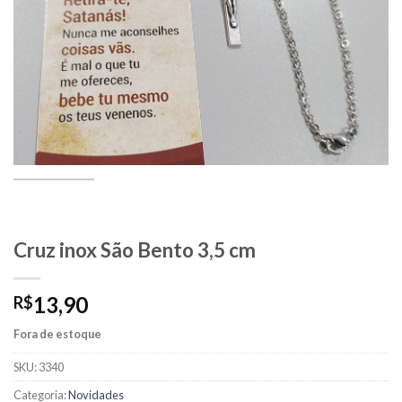
Cruz inox São Bento 3,5 cm
13,90
R$
Fora de estoque
SKU:
3340
Categoria:
Novidades