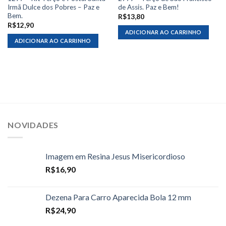
Irmã Dulce dos Pobres – Paz e
de Assis. Paz e Bem!
Bem.
R$
13,80
R$
12,90
ADICIONAR AO CARRINHO
ADICIONAR AO CARRINHO
NOVIDADES
Imagem em Resina Jesus Misericordioso
R$
16,90
Dezena Para Carro Aparecida Bola 12 mm
R$
24,90