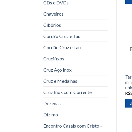
CDs e DVDs
Chaveiros
Cibórios
Cord?o Cruz e Tau
Cordão Cruz e Tau
Crucifixos
Cruz Aço Inox
Ter
Cruz e Medalhas
mm 
uni
Cruz Inox com Corrente
R$
Dezenas
L
Dízimo
Encontro Casais com Cristo -