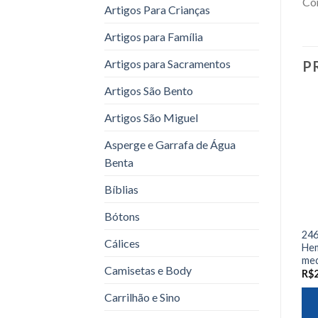
Com
Artigos Para Crianças
Artigos para Família
Artigos para Sacramentos
P
Artigos São Bento
Artigos São Miguel
Asperge e Garrafa de Água
Benta
Bíblias
Bótons
246
Cálices
Hem
med
Camisetas e Body
R$
Carrilhão e Sino