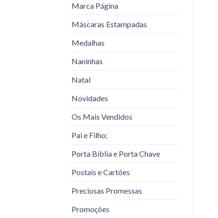
Marca Página
Máscaras Estampadas
Medalhas
Naninhas
Natal
Novidades
Os Mais Vendidos
Pai e Filho;
Porta Bíblia e Porta Chave
Postais e Cartões
Preciosas Promessas
Promoções