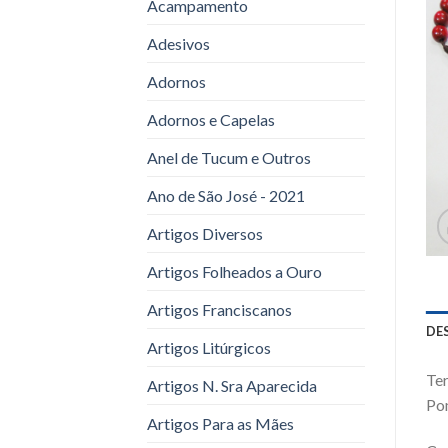
Acampamento
Adesivos
Adornos
Adornos e Capelas
Anel de Tucum e Outros
Ano de São José - 2021
Artigos Diversos
Artigos Folheados a Ouro
Artigos Franciscanos
DE
Artigos Litúrgicos
Ter
Artigos N. Sra Aparecida
Pom
Artigos Para as Mães