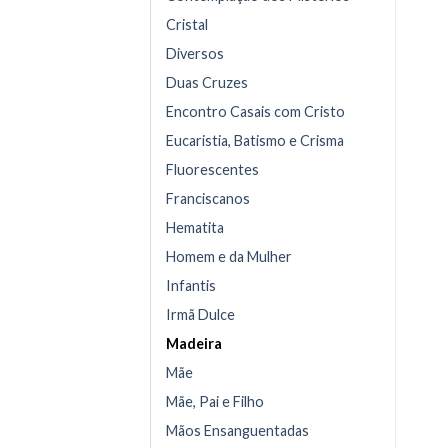
Cristal
Diversos
Duas Cruzes
Encontro Casais com Cristo
Eucaristia, Batismo e Crisma
Fluorescentes
Franciscanos
Hematita
Homem e da Mulher
Infantis
Irmã Dulce
Madeira
Mãe
Mãe, Pai e Filho
Mãos Ensanguentadas