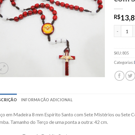
13,
R$
805 - Terç
SKU:
805
Categorias:
SCRIÇÃO
INFORMAÇÃO ADICIONAL
ço em Madeira 8 mm Espírito Santo com Sete Mistérios ou Sete 
ba. Tamanho do Terço de uma ponta a outra: 42 cm.