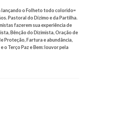
tá lançando o Folheto todo colorido=
s. Pastoral do Dízimo e da Partilha.
imistas fazerem sua experiência de
mista, Bênção do Dizimista, Oração de
e Proteção, Fartura e abundância,
e o Terço Paz e Bem: louvor pela