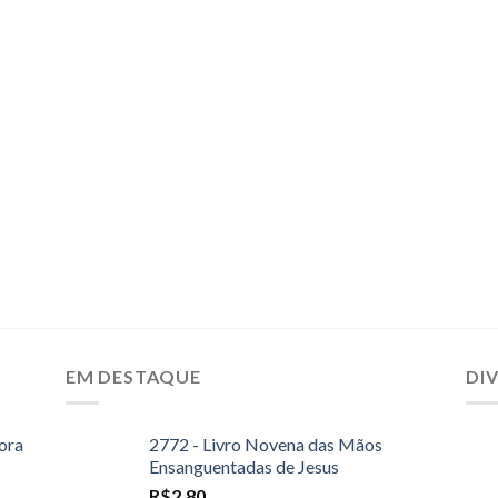
EM DESTAQUE
DI
ora
2772 - Livro Novena das Mãos
Ensanguentadas de Jesus
R$
2,80