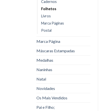
Cadernos
Folhetos
Livros
Marca Páginas
Postal
Marca Página
Máscaras Estampadas
Medalhas
Naninhas
Natal
Novidades
Os Mais Vendidos
Pai e Filho;