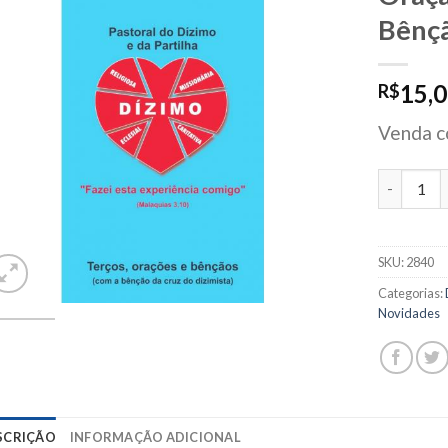
Bênçã
15,
R$
Venda c
O Dizimist
SKU:
2840
Categorias:
Novidades
SCRIÇÃO
INFORMAÇÃO ADICIONAL