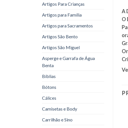
Artigos Para Crianças
A 
Artigos para Família
O 
Artigos para Sacramentos
Pa
or
Artigos São Bento
Gr
Artigos São Miguel
Or
Asperge e Garrafa de Água
Cr
Benta
Ve
Bíblias
Bótons
P
Cálices
Camisetas e Body
Carrilhão e Sino