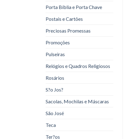
Porta Bíblia e Porta Chave
Postais e Cartões
Preciosas Promessas
Promoções
Pulseiras
Relógios e Quadros Religiosos
Rosários
S?o Jos?
Sacolas, Mochilas e Máscaras
São José
Teca
Ter?os