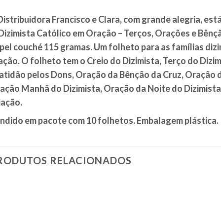
Distribuidora Francisco e Clara, com grande alegria, es
Dizimista Católico em Oração – Terços, Orações e Bênção
pel couché 115 gramas. Um folheto para as famílias diz
ação. O folheto tem o Creio do Dizimista, Terço do Dizi
atidão pelos Dons, Oração da Bênção da Cruz, Oração d
ação Manhã do Dizimista, Oração da Noite do Dizimista 
iação.
ndido em pacote com 10 folhetos. Embalagem plástica.
RODUTOS RELACIONADOS