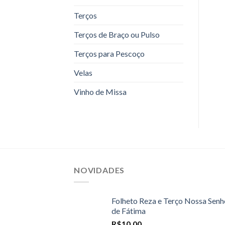
Terços
Terços de Braço ou Pulso
Terços para Pescoço
Velas
Vinho de Missa
NOVIDADES
Folheto Reza e Terço Nossa Senh
de Fátima
R$
10,00