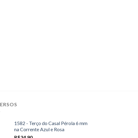
VERSOS
1582 - Terço do Casal Pérola 6 mm
na Corrente Azul e Rosa
R$
34,90