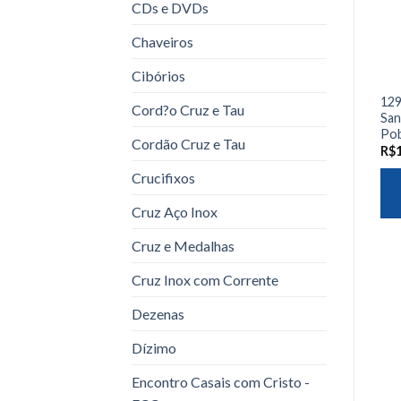
CDs e DVDs
Chaveiros
Cibórios
129
Cord?o Cruz e Tau
San
Pob
Cordão Cruz e Tau
R$
Crucifixos
Cruz Aço Inox
Cruz e Medalhas
Cruz Inox com Corrente
Dezenas
Dízimo
Encontro Casais com Cristo -