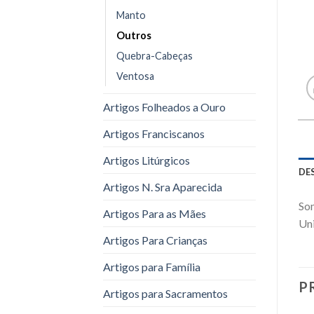
Manto
Outros
Quebra-Cabeças
Ventosa
Artigos Folheados a Ouro
Artigos Franciscanos
Artigos Litúrgicos
DE
Artigos N. Sra Aparecida
Som
Artigos Para as Mães
Un
Artigos Para Crianças
Artigos para Família
P
Artigos para Sacramentos