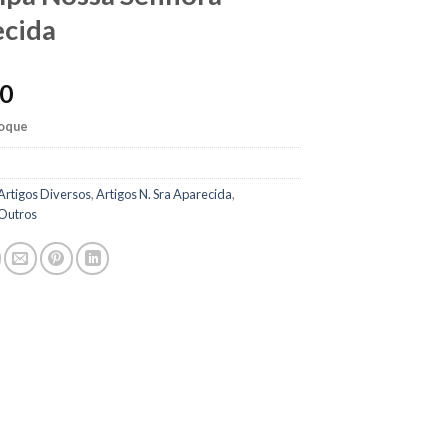
ecida
80
toque
Artigos Diversos
,
Artigos N. Sra Aparecida
,
Outros