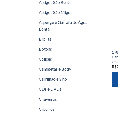
Artigos São Bento
Artigos São Miguel
Asperge e Garrafa de Água
Benta
Bíblias
Bótons
178
Cai
Cálices
Uni
R$
Camisetas e Body
Carrilhão e Sino
CDs e DVDs
Chaveiros
Cibórios