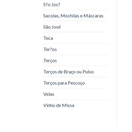
S?o Jos?
Sacolas, Mochilas e Máscaras
São José
Teca
Ter?os
Terços
Terços de Braço ou Pulso
Terços para Pescoço
Velas
Vinho de Missa