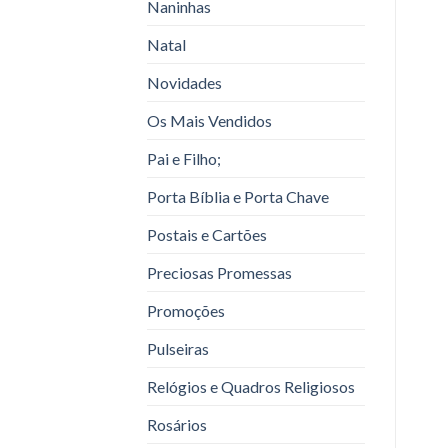
Naninhas
Natal
Novidades
Os Mais Vendidos
Pai e Filho;
Porta Bíblia e Porta Chave
Postais e Cartões
Preciosas Promessas
Promoções
Pulseiras
Relógios e Quadros Religiosos
Rosários