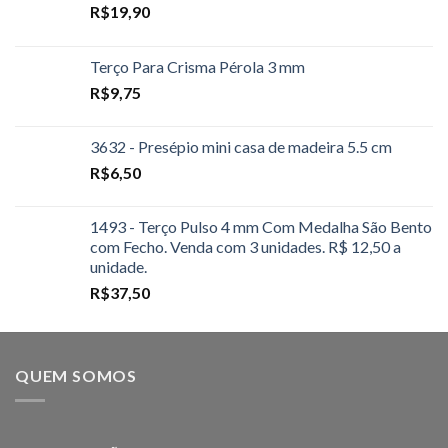
R$
19,90
Terço Para Crisma Pérola 3 mm
R$
9,75
3632 - Presépio mini casa de madeira 5.5 cm
R$
6,50
1493 - Terço Pulso 4 mm Com Medalha São Bento
com Fecho. Venda com 3 unidades. R$ 12,50 a
unidade.
R$
37,50
QUEM SOMOS