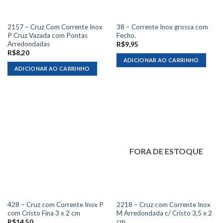
2157 – Cruz Com Corrente Inox
38 – Corrente Inox grossa com
P Cruz Vazada com Pontas
Fecho.
Arredondadas
R$
9,95
R$
8,20
ADICIONAR AO CARRINHO
ADICIONAR AO CARRINHO
FORA DE ESTOQUE
428 – Cruz com Corrente Inox P
2218 – Cruz com Corrente Inox
com Cristo Fina 3 x 2 cm
M Arredondada c/ Cristo 3,5 x 2
cm
R$
14,50