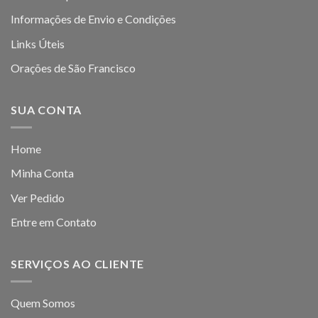
Informações de Envio e Condições
Links Úteis
Orações de São Francisco
SUA CONTA
Home
Minha Conta
Ver Pedido
Entre em Contato
SERVIÇOS AO CLIENTE
Quem Somos