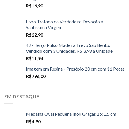
R$
16,90
Livro Tratado da Verdadeira Devoção à
Santíssima Virgem
R$
22,90
42 - Terço Pulso Madeira Trevo São Bento.
Vendido com 3 Unidades. R$ 3,98 a Unidade.
R$
11,94
Imagem em Resina - Presépio 20 cm com 11 Peças
R$
796,00
EM DESTAQUE
Medalha Oval Pequena Inox Graças 2 x 1,5 cm
R$
4,90