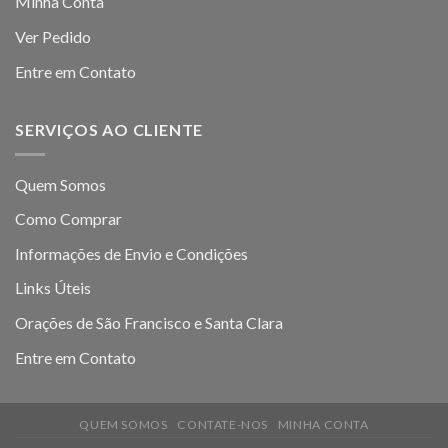
Minha Conta
Ver Pedido
Entre em Contato
SERVIÇOS AO CLIENTE
Quem Somos
Como Comprar
Informações de Envio e Condições
Links Úteis
Orações de São Francisco e Santa Clara
Entre em Contato
QUEM SOMOS
CONTATE-NOS
MINHA CONTA