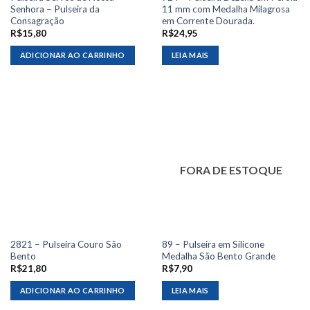
Senhora – Pulseira da
11 mm com Medalha Milagrosa
Consagração
em Corrente Dourada.
R$
15,80
R$
24,95
ADICIONAR AO CARRINHO
LEIA MAIS
FORA DE ESTOQUE
2821 – Pulseira Couro São
89 – Pulseira em Silicone
Bento
Medalha São Bento Grande
R$
21,80
R$
7,90
ADICIONAR AO CARRINHO
LEIA MAIS