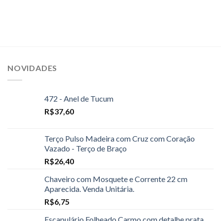
NOVIDADES
472 - Anel de Tucum
R$
37,60
Terço Pulso Madeira com Cruz com Coração
Vazado - Terço de Braço
R$
26,40
Chaveiro com Mosquete e Corrente 22 cm
Aparecida. Venda Unitária.
R$
6,75
Escapulário Folheado Carmo com detalhe prata