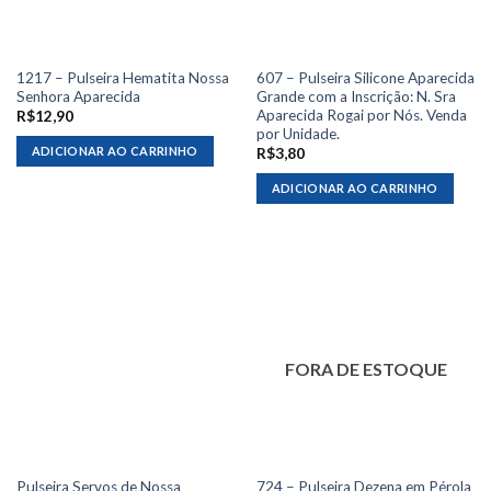
1217 – Pulseira Hematita Nossa
607 – Pulseira Silicone Aparecida
Senhora Aparecida
Grande com a Inscrição: N. Sra
Aparecida Rogai por Nós. Venda
R$
12,90
por Unidade.
ADICIONAR AO CARRINHO
R$
3,80
ADICIONAR AO CARRINHO
FORA DE ESTOQUE
Pulseira Servos de Nossa
724 – Pulseira Dezena em Pérola