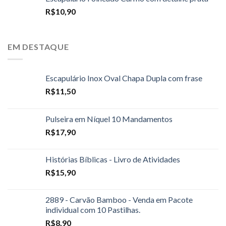
R$
10,90
EM DESTAQUE
Escapulário Inox Oval Chapa Dupla com frase
R$
11,50
Pulseira em Níquel 10 Mandamentos
R$
17,90
Histórias Bíblicas - Livro de Atividades
R$
15,90
2889 - Carvão Bamboo - Venda em Pacote
individual com 10 Pastilhas.
R$
8,90