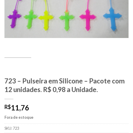
723 – Pulseira em Silicone – Pacote com
12 unidades. R$ 0,98 a Unidade.
11,76
R$
Fora de estoque
SKU:
723