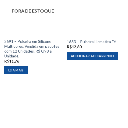
FORA DE ESTOQUE
2691 – Pulseira em Silicone
1633 – Pulseira Hematita Fé
Multicores. Vendida em pacotes
R$
12,80
com 12 Unidades. R$ 0,98 a
Unidade.
ADICIONAR AO CARRINHO
R$
11,76
LEIA MAIS