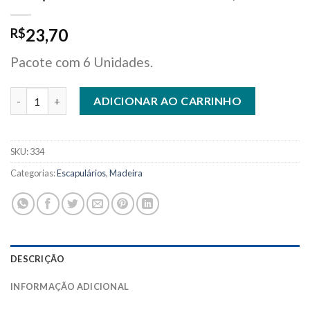
23,70
R$
Pacote com 6 Unidades.
Escapulário Madeira Redondo 1,2 cm quantidade
ADICIONAR AO CARRINHO
SKU:
334
Categorias:
Escapulários
,
Madeira
DESCRIÇÃO
INFORMAÇÃO ADICIONAL