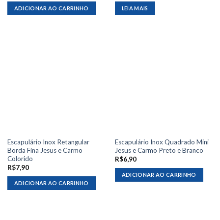
ADICIONAR AO CARRINHO
LEIA MAIS
Escapulário Inox Retangular
Escapulário Inox Quadrado Mini
Borda Fina Jesus e Carmo
Jesus e Carmo Preto e Branco
Colorido
R$
6,90
R$
7,90
ADICIONAR AO CARRINHO
ADICIONAR AO CARRINHO