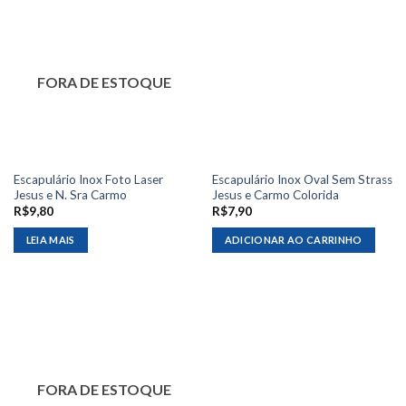
FORA DE ESTOQUE
Escapulário Inox Foto Laser
Escapulário Inox Oval Sem Strass
Jesus e N. Sra Carmo
Jesus e Carmo Colorida
R$
9,80
R$
7,90
LEIA MAIS
ADICIONAR AO CARRINHO
FORA DE ESTOQUE