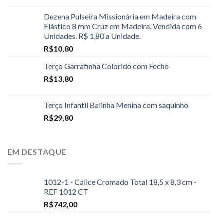
Dezena Pulseira Missionária em Madeira com
Elástico 8 mm Cruz em Madeira. Vendida com 6
Unidades. R$ 1,80 a Unidade.
R$
10,80
Terço Garrafinha Colorido com Fecho
R$
13,80
Terço Infantil Balinha Menina com saquinho
R$
29,80
EM DESTAQUE
1012-1 - Cálice Cromado Total 18,5 x 8,3 cm -
REF 1012 CT
R$
742,00