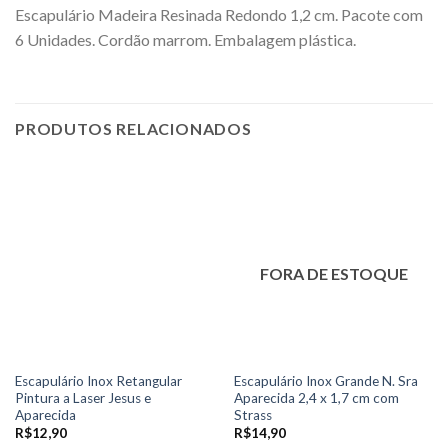
Escapulário Madeira Resinada Redondo 1,2 cm.
Pacote com
6 Unidades. Cordão marrom. Embalagem plástica.
PRODUTOS RELACIONADOS
FORA DE ESTOQUE
Escapulário Inox Retangular
Escapulário Inox Grande N. Sra
Pintura a Laser Jesus e
Aparecida 2,4 x 1,7 cm com
Aparecida
Strass
R$
12,90
R$
14,90