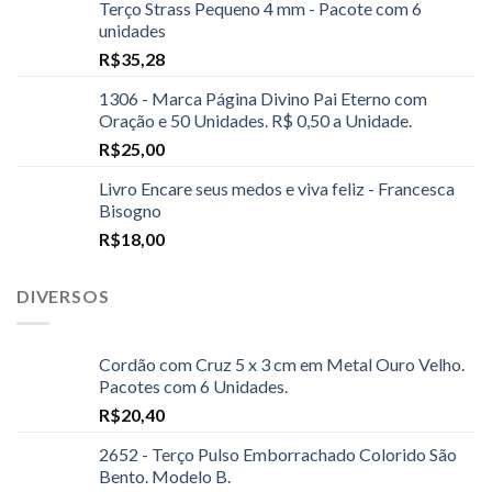
Terço Strass Pequeno 4 mm - Pacote com 6
unidades
R$
35,28
1306 - Marca Página Divino Pai Eterno com
Oração e 50 Unidades. R$ 0,50 a Unidade.
R$
25,00
Livro Encare seus medos e viva feliz - Francesca
Bisogno
R$
18,00
DIVERSOS
Cordão com Cruz 5 x 3 cm em Metal Ouro Velho.
Pacotes com 6 Unidades.
R$
20,40
2652 - Terço Pulso Emborrachado Colorido São
Bento. Modelo B.