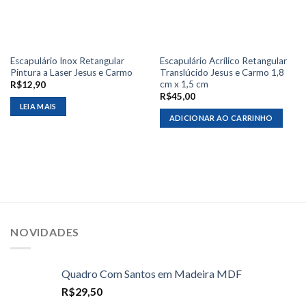
Escapulário Inox Retangular
Escapulário Acrílico Retangular
Pintura a Laser Jesus e Carmo
Translúcido Jesus e Carmo 1,8
cm x 1,5 cm
R$
12,90
R$
45,00
LEIA MAIS
ADICIONAR AO CARRINHO
NOVIDADES
Quadro Com Santos em Madeira MDF
R$
29,50