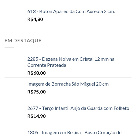
613 - Bóton Aparecida Com Aureola 2 cm.
R$
4,80
EM DESTAQUE
2285 - Dezena Noiva em Cristal 12 mm na
Corrente Prateada
R$
68,00
Imagem de Borracha São Miguel 20 cm
R$
75,00
2677 - Terço Infantil Anjo da Guarda com Folheto
R$
14,90
1805 - Imagem em Resina - Busto Coração de