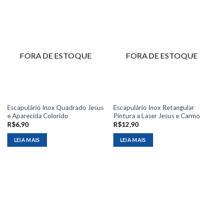
FORA DE ESTOQUE
FORA DE ESTOQUE
Escapulário Inox Quadrado Jesus
Escapulário Inox Retangular
e Aparecida Colorido
Pintura a Laser Jesus e Carmo
R$
6,90
R$
12,90
LEIA MAIS
LEIA MAIS