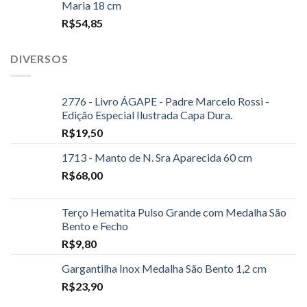
Maria 18 cm
R$
54,85
DIVERSOS
2776 - Livro ÁGAPE - Padre Marcelo Rossi -
Edição Especial Ilustrada Capa Dura.
R$
19,50
1713 - Manto de N. Sra Aparecida 60 cm
R$
68,00
Terço Hematita Pulso Grande com Medalha São
Bento e Fecho
R$
9,80
Gargantilha Inox Medalha São Bento 1,2 cm
R$
23,90