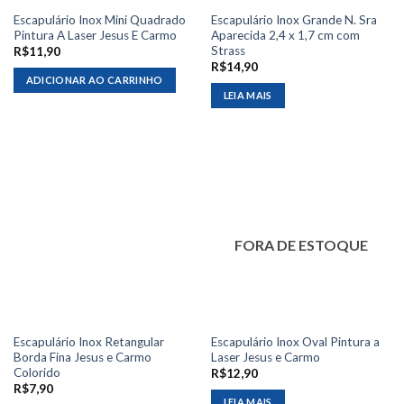
Escapulário Inox Mini Quadrado
Escapulário Inox Grande N. Sra
Pintura A Laser Jesus E Carmo
Aparecida 2,4 x 1,7 cm com
Strass
R$
11,90
R$
14,90
ADICIONAR AO CARRINHO
LEIA MAIS
FORA DE ESTOQUE
Escapulário Inox Retangular
Escapulário Inox Oval Pintura a
Borda Fina Jesus e Carmo
Laser Jesus e Carmo
Colorido
R$
12,90
R$
7,90
LEIA MAIS