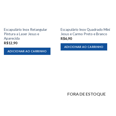
Escapulário Inox Retangular
Escapulário Inox Quadrado Mini
Pintura a Laser Jesus e
Jesus e Carmo Preto e Branco
Aparecida
R$
6,90
R$
12,90
ADICIONAR AO CARRINHO
ADICIONAR AO CARRINHO
FORA DE ESTOQUE