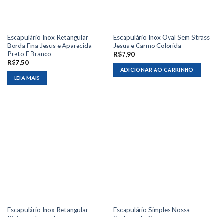
Escapulário Inox Retangular
Escapulário Inox Oval Sem Strass
Borda Fina Jesus e Aparecida
Jesus e Carmo Colorida
Preto E Branco
R$
7,90
R$
7,50
ADICIONAR AO CARRINHO
LEIA MAIS
Escapulário Inox Retangular
Escapulário Simples Nossa