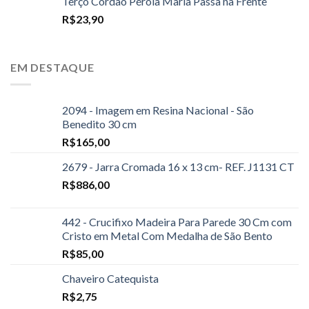
Terço Cordão Pérola Maria Passa na Frente
R$
23,90
EM DESTAQUE
2094 - Imagem em Resina Nacional - São
Benedito 30 cm
R$
165,00
2679 - Jarra Cromada 16 x 13 cm- REF. J1131 CT
R$
886,00
442 - Crucifixo Madeira Para Parede 30 Cm com
Cristo em Metal Com Medalha de São Bento
R$
85,00
Chaveiro Catequista
R$
2,75