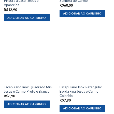
Pintura a Laser Jesus e
Senhora do Carmo
Aparecida
R$
60,00
R$
12,90
ADICIONAR AO CARRINHO
ADICIONAR AO CARRINHO
Escapulário Inox Quadrado Mini
Escapulário Inox Retangular
Jesus e Carmo Preto e Branco
Borda Fina Jesus e Carmo
Colorido
R$
6,90
R$
7,90
ADICIONAR AO CARRINHO
ADICIONAR AO CARRINHO