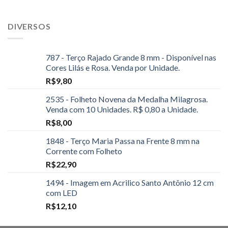
DIVERSOS
787 - Terço Rajado Grande 8 mm - Disponível nas
Cores Lilás e Rosa. Venda por Unidade.
R$
9,80
2535 - Folheto Novena da Medalha Milagrosa.
Venda com 10 Unidades. R$ 0,80 a Unidade.
R$
8,00
1848 - Terço Maria Passa na Frente 8 mm na
Corrente com Folheto
R$
22,90
1494 - Imagem em Acrilico Santo Antõnio 12 cm
com LED
R$
12,10