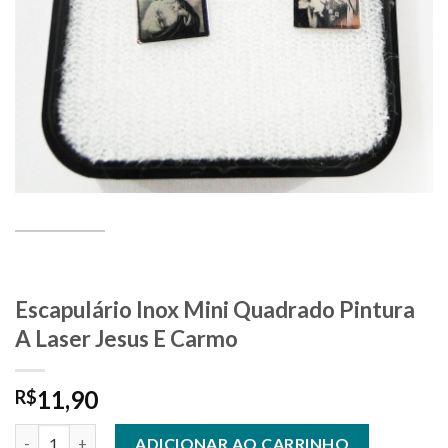
Escapulário Inox Mini Quadrado Pintura
A Laser Jesus E Carmo
11,90
R$
Escapulário Inox Mini Quadrado Pintura A Laser Jesus E Carmo
ADICIONAR AO CARRINHO