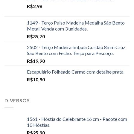
R$
2,98
1149 - Terço Pulso Madeira Medalha São Bento
Metal. Venda com 3 unidades.
R$
35,70
2502 - Terço Madeira Imbuia Cordão 8mm Cruz
São Bento com Fecho. Terço para Pescoço.
R$
19,90
Escapulário Folheado Carmo com detalhe prata
R$
10,90
DIVERSOS
1561 - Hóstia do Celebrante 16 cm - Pacote com
10 Hóstias.
R$
25,90