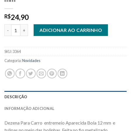
24,90
R$
Dezena Para Carro Aparecida Bola 12 mm quantidade
ADICIONAR AO CARRINHO
SKU:
3364
Categoria:
Novidades
DESCRIÇÃO
INFORMAÇÃO ADICIONAL
Dezena Para Carro entremeio Aparecida Bola 12 mm e
tulipas no meio das bolinhas. Feita no fio metalizado