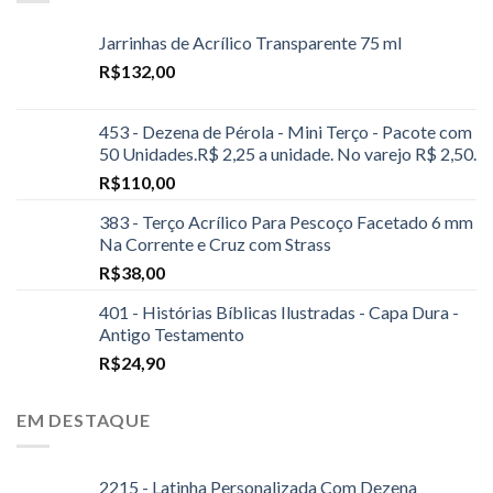
Jarrinhas de Acrílico Transparente 75 ml
R$
132,00
453 - Dezena de Pérola - Mini Terço - Pacote com
50 Unidades.R$ 2,25 a unidade. No varejo R$ 2,50.
R$
110,00
383 - Terço Acrílico Para Pescoço Facetado 6 mm
Na Corrente e Cruz com Strass
R$
38,00
401 - Histórias Bíblicas Ilustradas - Capa Dura -
Antigo Testamento
R$
24,90
EM DESTAQUE
2215 - Latinha Personalizada Com Dezena