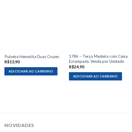
1786 – Terço Madeira com Caixa
Pulseira Hematita Duas Cruzes
Estampada. Venda por Unidade.
R$
13,90
R$
24,90
ADICIONAR AO CARRINHO
ADICIONAR AO CARRINHO
NOVIDADES