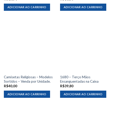
ADICIONAR AO CARRINHO
ADICIONAR AO CARRINHO
Camisetas Religiosas – Modelos
1680 – Terço Mãos
Sortidos – Venda por Unidade.
Ensanguentadas na Caixa
R$
40,00
R$
39,80
ADICIONAR AO CARRINHO
ADICIONAR AO CARRINHO