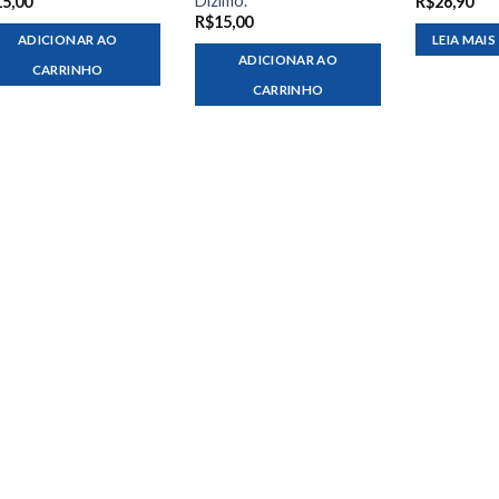
Dízimo.
15,00
R$
26,90
R$
15,00
ADICIONAR AO
LEIA MAIS
ADICIONAR AO
CARRINHO
CARRINHO