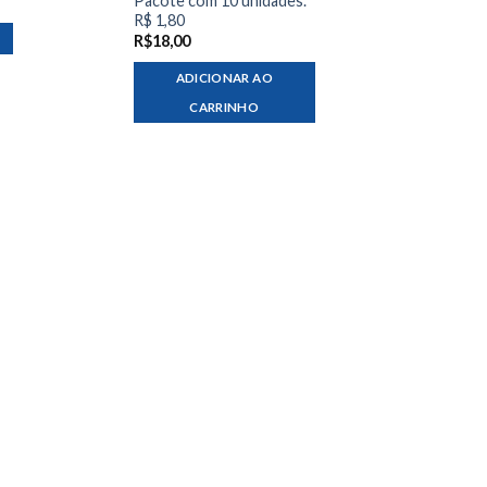
Pacote com 10 unidades.
R$ 1,80
R$
18,00
ADICIONAR AO
CARRINHO