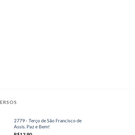
VERSOS
2779 - Terço de São Francisco de
Assis. Paz e Bem!
R$
13,80