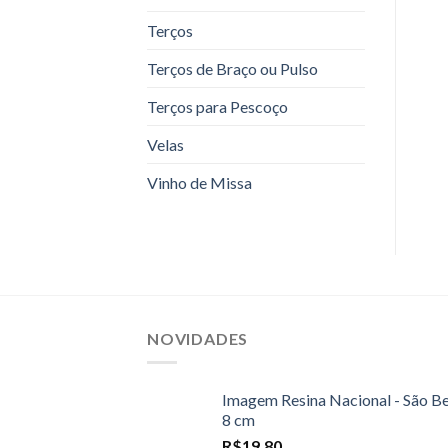
Terços
Terços de Braço ou Pulso
Terços para Pescoço
Velas
Vinho de Missa
NOVIDADES
Imagem Resina Nacional - São B
8 cm
R$
19,80