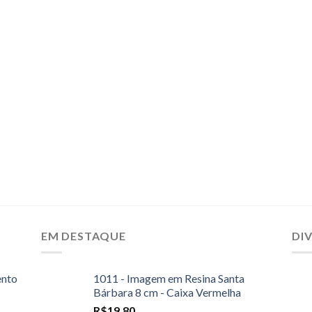
EM DESTAQUE
DI
ento
1011 - Imagem em Resina Santa
Bárbara 8 cm - Caixa Vermelha
R$
19,80