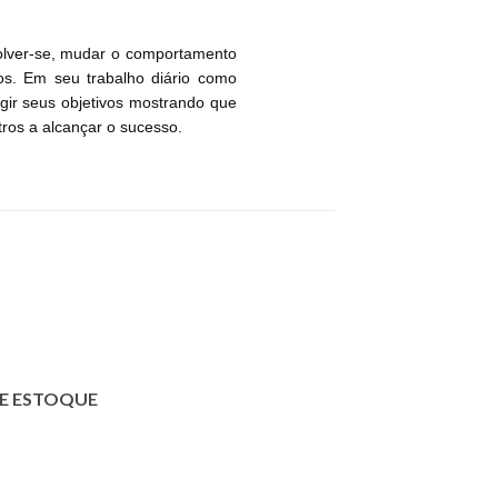
volver-se, mudar o comportamento
os. Em seu trabalho diário como
ngir seus objetivos mostrando que
tros a alcançar o sucesso.
E ESTOQUE