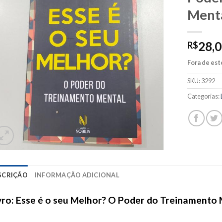
Ment
28,
R$
Fora de es
SKU:
3292
Categorias:
SCRIÇÃO
INFORMAÇÃO ADICIONAL
vro: Esse é o seu Melhor? O Poder do Treinamento