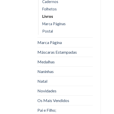
Cadernos
Folhetos
Livros
Marca Páginas
Postal
Marca Página
Máscaras Estampadas
Medalhas
Naninhas
Natal
Novidades
Os Mais Vendidos
Pai e Filho;