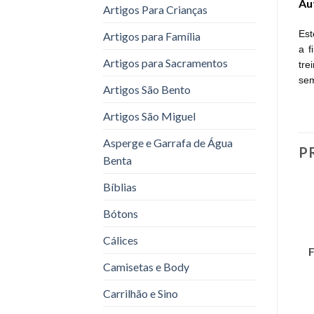
Au
Artigos Para Crianças
Est
Artigos para Família
a f
Artigos para Sacramentos
tre
sem
Artigos São Bento
Artigos São Miguel
Asperge e Garrafa de Água
P
Benta
Bíblias
Bótons
Cálices
Camisetas e Body
Carrilhão e Sino