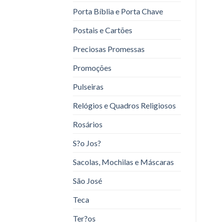
Porta Bíblia e Porta Chave
Postais e Cartões
Preciosas Promessas
Promoções
Pulseiras
Relógios e Quadros Religiosos
Rosários
S?o Jos?
Sacolas, Mochilas e Máscaras
São José
Teca
Ter?os