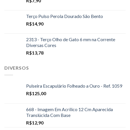
R$
7,90
Terço Pulso Perola Dourado São Bento
R$
14,90
2313 - Terço Olho de Gato 6 mm na Corrente
Diversas Cores
R$
13,78
DIVERSOS
Pulseira Escapulário Folheado a Ouro - Ref. 1059
R$
125,00
668 - Imagem Em Acrílico 12 Cm Aparecida
Translúcida Com Base
R$
12,90