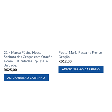
21 – Marca Página Nossa
Postal Maria Passa na Frente
Senhora das Graças com Oração
Oração
e com 50 Unidades. R$ 0,50 a
R$
12,00
Unidade.
ADICIONAR AO CARRINHO
R$
25,00
ADICIONAR AO CARRINHO