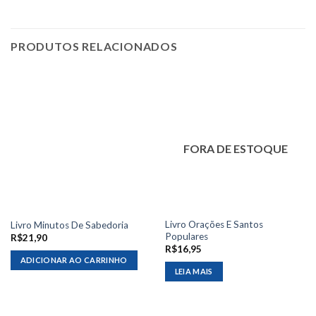
PRODUTOS RELACIONADOS
FORA DE ESTOQUE
Livro Orações E Santos
Livro Minutos De Sabedoria
Populares
R$
21,90
R$
16,95
ADICIONAR AO CARRINHO
LEIA MAIS