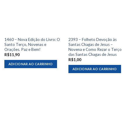
1460 – Nova Edição do Livro: O
2393 – Folheto Devoção às
Santo Terço, Novenas e
Santas Chagas de Jesus –
Orações. Paz e Bem!
Novena e Como Rezar o Terço
das Santas Chagas de Jesus
R$
11,90
R$
1,00
ADICIONAR AO CARRINHO
ADICIONAR AO CARRINHO