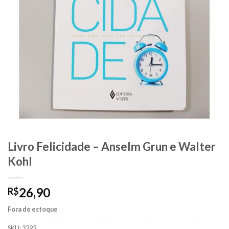
Livro Felicidade – Anselm Grun e Walter
Kohl
26,90
R$
Fora de estoque
SKU:
3293