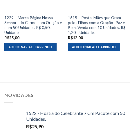
1229 – Marca Página Nossa
1615 – Postal Mães que Oram
Senhora do Carmo com Oração e
pelos Filhos com a Oração- Paz e
com 50 Unidades. R$ 0,50 a
Bem. Venda com 10 Unidades. R$
Unidade.
1,20 a Unidade.
R$
25,00
R$
12,00
ADICIONAR AO CARRINHO
ADICIONAR AO CARRINHO
NOVIDADES
1522 - Hóstia do Celebrante 7 Cm Pacote com 50
Unidades.
R$
25,90