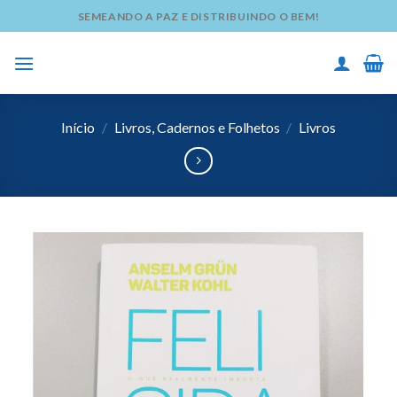
Skip
SEMEANDO A PAZ E DISTRIBUINDO O BEM!
to
content
Início
/
Livros, Cadernos e Folhetos
/
Livros