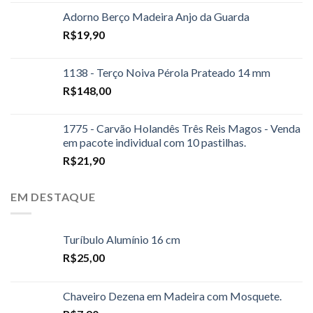
Adorno Berço Madeira Anjo da Guarda
R$
19,90
1138 - Terço Noiva Pérola Prateado 14 mm
R$
148,00
1775 - Carvão Holandês Três Reis Magos - Venda
em pacote individual com 10 pastilhas.
R$
21,90
EM DESTAQUE
Turíbulo Alumínio 16 cm
R$
25,00
Chaveiro Dezena em Madeira com Mosquete.