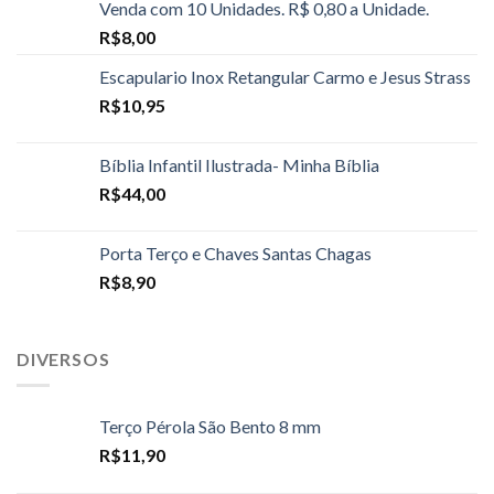
Venda com 10 Unidades. R$ 0,80 a Unidade.
R$
8,00
Escapulario Inox Retangular Carmo e Jesus Strass
R$
10,95
Bíblia Infantil Ilustrada- Minha Bíblia
R$
44,00
Porta Terço e Chaves Santas Chagas
R$
8,90
DIVERSOS
Terço Pérola São Bento 8 mm
R$
11,90