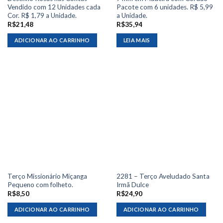
Vendido com 12 Unidades cada
Pacote com 6 unidades. R$ 5,99
Cor. R$ 1,79 a Unidade.
a Unidade.
R$
21,48
R$
35,94
ADICIONAR AO CARRINHO
LEIA MAIS
Terço Missionário Miçanga
2281 – Terço Aveludado Santa
Pequeno com folheto.
Irmã Dulce
R$
8,50
R$
24,90
ADICIONAR AO CARRINHO
ADICIONAR AO CARRINHO