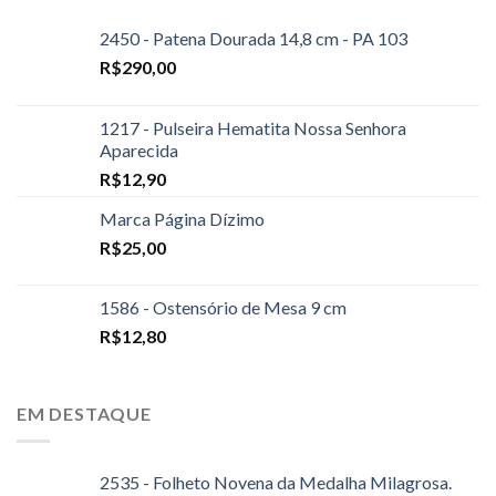
2450 - Patena Dourada 14,8 cm - PA 103
R$
290,00
1217 - Pulseira Hematita Nossa Senhora
Aparecida
R$
12,90
Marca Página Dízimo
R$
25,00
1586 - Ostensório de Mesa 9 cm
R$
12,80
EM DESTAQUE
2535 - Folheto Novena da Medalha Milagrosa.