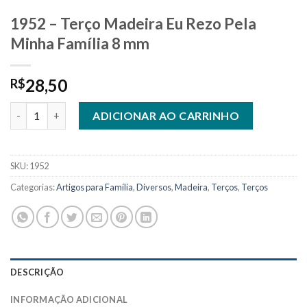
1952 – Terço Madeira Eu Rezo Pela
Minha Família 8 mm
28,50
R$
1952 - Terço Madeira Eu Rezo Pela Minha Família 8 mm quantid
ADICIONAR AO CARRINHO
SKU:
1952
Categorias:
Artigos para Família
,
Diversos
,
Madeira
,
Terços
,
Terços
DESCRIÇÃO
INFORMAÇÃO ADICIONAL