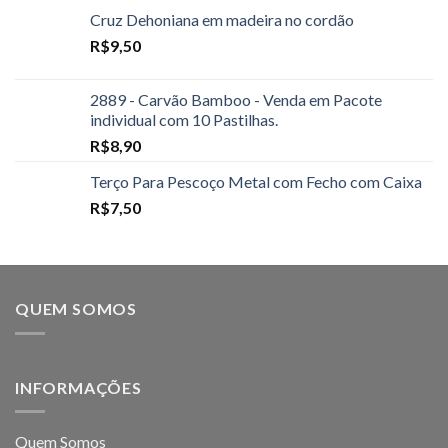
Cruz Dehoniana em madeira no cordão
R$
9,50
2889 - Carvão Bamboo - Venda em Pacote
individual com 10 Pastilhas.
R$
8,90
Terço Para Pescoço Metal com Fecho com Caixa
R$
7,50
QUEM SOMOS
INFORMAÇÕES
Quem Somos