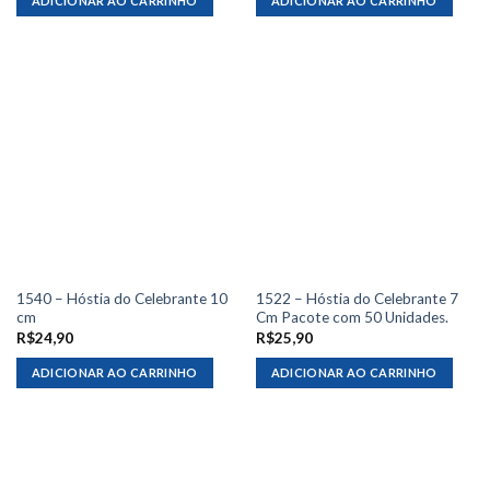
ADICIONAR AO CARRINHO
ADICIONAR AO CARRINHO
1540 – Hóstia do Celebrante 10
1522 – Hóstia do Celebrante 7
cm
Cm Pacote com 50 Unidades.
R$
24,90
R$
25,90
ADICIONAR AO CARRINHO
ADICIONAR AO CARRINHO