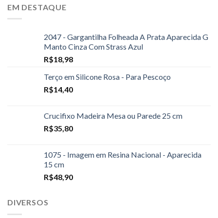
EM DESTAQUE
2047 - Gargantilha Folheada A Prata Aparecida G
Manto Cinza Com Strass Azul
R$
18,98
Terço em Silicone Rosa - Para Pescoço
R$
14,40
Crucifixo Madeira Mesa ou Parede 25 cm
R$
35,80
1075 - Imagem em Resina Nacional - Aparecida
15 cm
R$
48,90
DIVERSOS