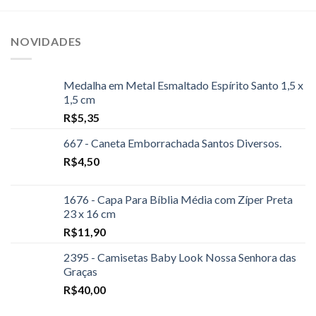
NOVIDADES
Medalha em Metal Esmaltado Espírito Santo 1,5 x
1,5 cm
R$
5,35
667 - Caneta Emborrachada Santos Diversos.
R$
4,50
1676 - Capa Para Bíblia Média com Zíper Preta
23 x 16 cm
R$
11,90
2395 - Camisetas Baby Look Nossa Senhora das
Graças
R$
40,00