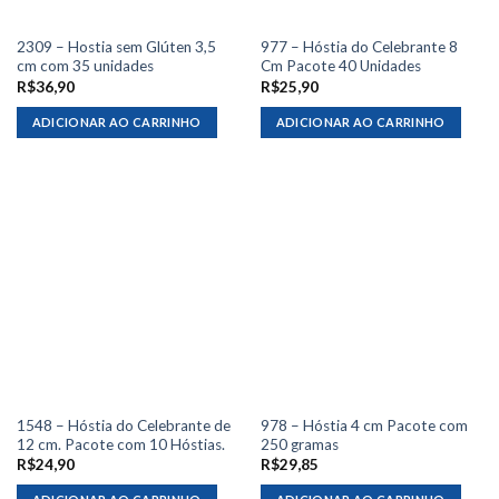
2309 – Hostia sem Glúten 3,5
977 – Hóstia do Celebrante 8
cm com 35 unidades
Cm Pacote 40 Unidades
R$
36,90
R$
25,90
ADICIONAR AO CARRINHO
ADICIONAR AO CARRINHO
1548 – Hóstia do Celebrante de
978 – Hóstia 4 cm Pacote com
12 cm. Pacote com 10 Hóstias.
250 gramas
R$
24,90
R$
29,85