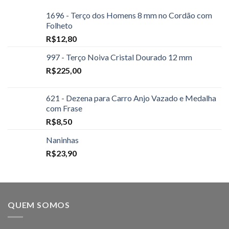
1696 - Terço dos Homens 8 mm no Cordão com
Folheto
R$
12,80
997 - Terço Noiva Cristal Dourado 12 mm
R$
225,00
621 - Dezena para Carro Anjo Vazado e Medalha
com Frase
R$
8,50
Naninhas
R$
23,90
QUEM SOMOS