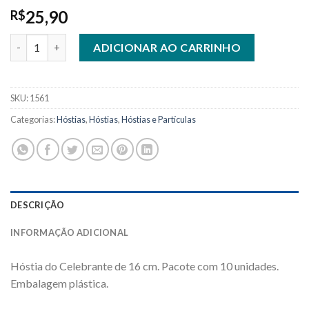
25,90
R$
1561 - Hóstia do Celebrante 16 cm - Pacote com 10 Hóstias. qua
ADICIONAR AO CARRINHO
SKU:
1561
Categorias:
Hóstias
,
Hóstias
,
Hóstias e Partículas
DESCRIÇÃO
INFORMAÇÃO ADICIONAL
Hóstia do Celebrante de 16 cm. Pacote com 10 unidades.
Embalagem plástica.