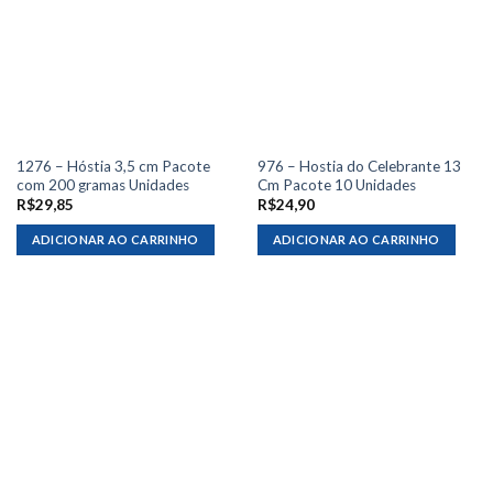
1276 – Hóstia 3,5 cm Pacote
976 – Hostia do Celebrante 13
com 200 gramas Unidades
Cm Pacote 10 Unidades
R$
29,85
R$
24,90
ADICIONAR AO CARRINHO
ADICIONAR AO CARRINHO