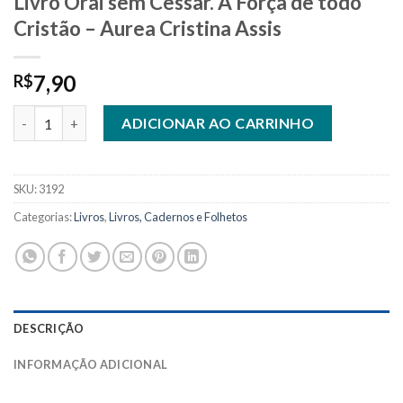
Livro Orai sem Cessar. A Força de todo
Cristão – Aurea Cristina Assis
7,90
R$
Livro Orai sem Cessar. A Força de todo Cristão - Aurea Cristina
ADICIONAR AO CARRINHO
SKU:
3192
Categorias:
Livros
,
Livros, Cadernos e Folhetos
DESCRIÇÃO
INFORMAÇÃO ADICIONAL