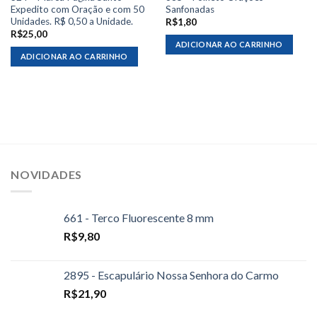
Expedito com Oração e com 50
Sanfonadas
Unidades. R$ 0,50 a Unidade.
R$
1,80
R$
25,00
ADICIONAR AO CARRINHO
ADICIONAR AO CARRINHO
NOVIDADES
661 - Terco Fluorescente 8 mm
R$
9,80
2895 - Escapulário Nossa Senhora do Carmo
R$
21,90