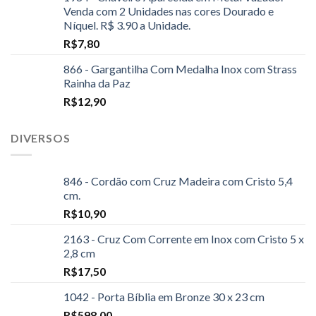
Venda com 2 Unidades nas cores Dourado e
Níquel. R$ 3.90 a Unidade.
R$
7,80
866 - Gargantilha Com Medalha Inox com Strass
Rainha da Paz
R$
12,90
DIVERSOS
846 - Cordão com Cruz Madeira com Cristo 5,4
cm.
R$
10,90
2163 - Cruz Com Corrente em Inox com Cristo 5 x
2,8 cm
R$
17,50
1042 - Porta Bíblia em Bronze 30 x 23 cm
R$
598,00