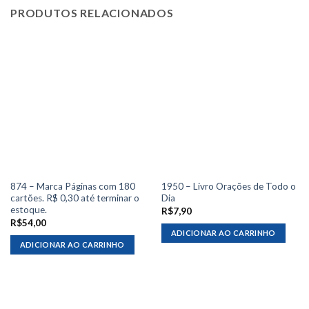
PRODUTOS RELACIONADOS
874 – Marca Páginas com 180
1950 – Livro Orações de Todo o
cartões. R$ 0,30 até terminar o
Dia
estoque.
R$
7,90
R$
54,00
ADICIONAR AO CARRINHO
ADICIONAR AO CARRINHO