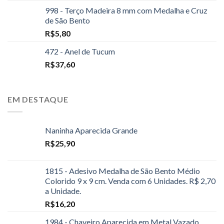
998 - Terço Madeira 8 mm com Medalha e Cruz
de São Bento
R$
5,80
472 - Anel de Tucum
R$
37,60
EM DESTAQUE
Naninha Aparecida Grande
R$
25,90
1815 - Adesivo Medalha de São Bento Médio
Colorido 9 x 9 cm. Venda com 6 Unidades. R$ 2,70
a Unidade.
R$
16,20
1984 - Chaveiro Aparecida em Metal Vazado.