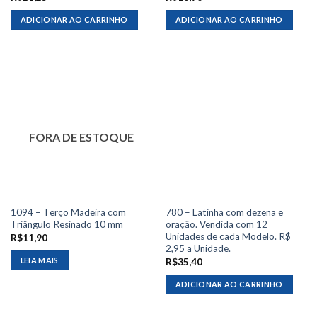
ADICIONAR AO CARRINHO
ADICIONAR AO CARRINHO
FORA DE ESTOQUE
1094 – Terço Madeira com
780 – Latinha com dezena e
Triângulo Resinado 10 mm
oração. Vendida com 12
Unidades de cada Modelo. R$
R$
11,90
2,95 a Unidade.
LEIA MAIS
R$
35,40
ADICIONAR AO CARRINHO