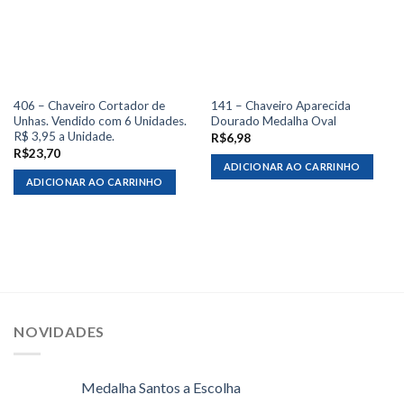
406 – Chaveiro Cortador de
141 – Chaveiro Aparecida
Unhas. Vendido com 6 Unidades.
Dourado Medalha Oval
R$ 3,95 a Unidade.
R$
6,98
R$
23,70
ADICIONAR AO CARRINHO
ADICIONAR AO CARRINHO
NOVIDADES
Medalha Santos a Escolha