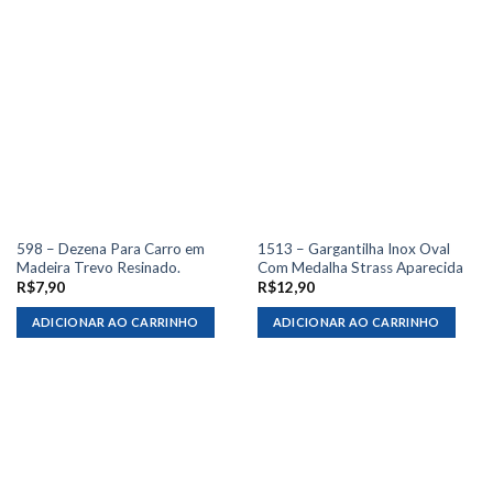
598 – Dezena Para Carro em
1513 – Gargantilha Inox Oval
Madeira Trevo Resinado.
Com Medalha Strass Aparecida
R$
7,90
R$
12,90
ADICIONAR AO CARRINHO
ADICIONAR AO CARRINHO