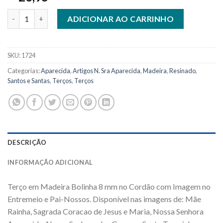
1724 - Terço Madeira 8 mm com Imagem no Entremeio e Pai-nos
ADICIONAR AO CARRINHO
SKU:
1724
Categorias:
Aparecida
,
Artigos N. Sra Aparecida
,
Madeira
,
Resinado
,
Santos e Santas
,
Terços
,
Terços
DESCRIÇÃO
INFORMAÇÃO ADICIONAL
Terço em Madeira Bolinha 8 mm no Cordão com Imagem no
Entremeio e Pai-Nossos. Disponível nas imagens de: Mãe
Rainha, Sagrada Coracao de Jesus e Maria, Nossa Senhora