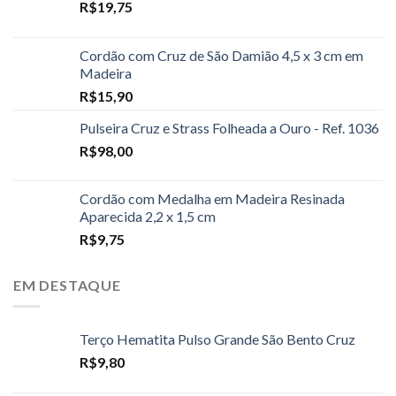
R$
19,75
Cordão com Cruz de São Damião 4,5 x 3 cm em
Madeira
R$
15,90
Pulseira Cruz e Strass Folheada a Ouro - Ref. 1036
R$
98,00
Cordão com Medalha em Madeira Resinada
Aparecida 2,2 x 1,5 cm
R$
9,75
EM DESTAQUE
Terço Hematita Pulso Grande São Bento Cruz
R$
9,80