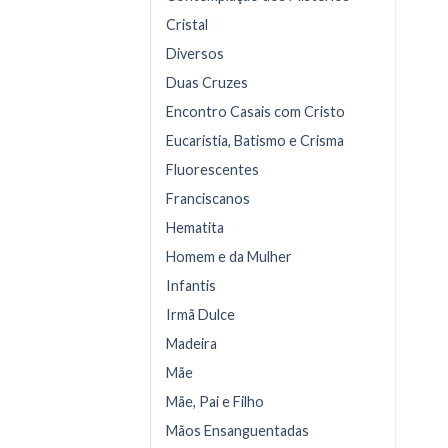
Cristal
Diversos
Duas Cruzes
Encontro Casais com Cristo
Eucaristia, Batismo e Crisma
Fluorescentes
Franciscanos
Hematita
Homem e da Mulher
Infantis
Irmã Dulce
Madeira
Mãe
Mãe, Pai e Filho
Mãos Ensanguentadas