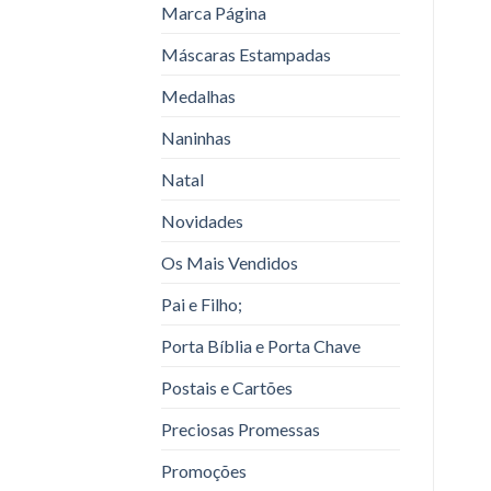
Marca Página
Máscaras Estampadas
Medalhas
Naninhas
Natal
Novidades
Os Mais Vendidos
Pai e Filho;
Porta Bíblia e Porta Chave
Postais e Cartões
Preciosas Promessas
Promoções