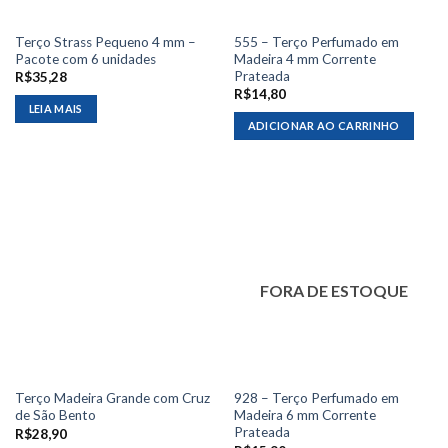
Terço Strass Pequeno 4 mm –
555 – Terço Perfumado em
Pacote com 6 unidades
Madeira 4 mm Corrente
Prateada
R$
35,28
R$
14,80
LEIA MAIS
ADICIONAR AO CARRINHO
FORA DE ESTOQUE
Terço Madeira Grande com Cruz
928 – Terço Perfumado em
de São Bento
Madeira 6 mm Corrente
Prateada
R$
28,90