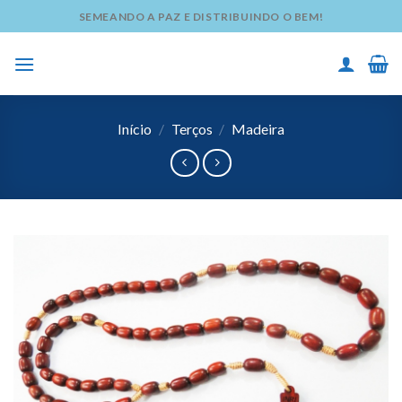
Skip
SEMEANDO A PAZ E DISTRIBUINDO O BEM!
to
content
Início
/
Terços
/
Madeira