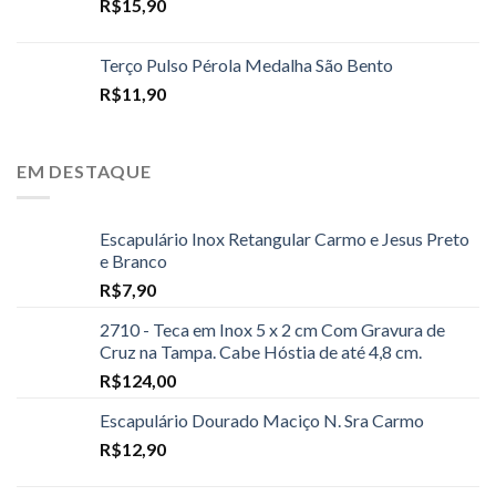
R$
15,90
Terço Pulso Pérola Medalha São Bento
R$
11,90
EM DESTAQUE
Escapulário Inox Retangular Carmo e Jesus Preto
e Branco
R$
7,90
2710 - Teca em Inox 5 x 2 cm Com Gravura de
Cruz na Tampa. Cabe Hóstia de até 4,8 cm.
R$
124,00
Escapulário Dourado Maciço N. Sra Carmo
R$
12,90