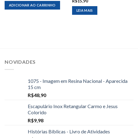
R$
15,90
ADICIONAR AO CARRINHO
LEIA MAIS
NOVIDADES
1075 - Imagem em Resina Nacional - Aparecida
15 cm
R$
48,90
Escapulário Inox Retangular Carmo e Jesus
Colorido
R$
9,98
Histórias Bíblicas - Livro de Atividades