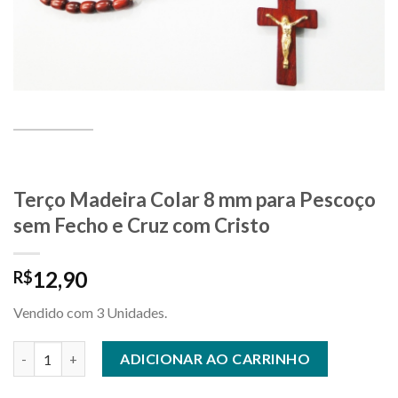
Terço Madeira Colar 8 mm para Pescoço
sem Fecho e Cruz com Cristo
12,90
R$
Vendido com 3 Unidades.
Terço Madeira Colar 8 mm para Pescoço sem Fecho e Cruz com 
ADICIONAR AO CARRINHO