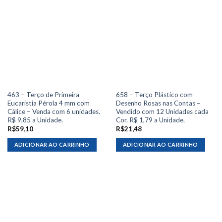
463 – Terço de Primeira
658 – Terço Plástico com
Eucaristia Pérola 4 mm com
Desenho Rosas nas Contas –
Cálice – Venda com 6 unidades.
Vendido com 12 Unidades cada
R$ 9,85 a Unidade.
Cor. R$ 1,79 a Unidade.
R$
59,10
R$
21,48
ADICIONAR AO CARRINHO
ADICIONAR AO CARRINHO