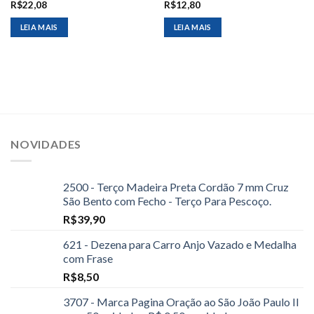
R$
22,08
R$
12,80
LEIA MAIS
LEIA MAIS
NOVIDADES
2500 - Terço Madeira Preta Cordão 7 mm Cruz
São Bento com Fecho - Terço Para Pescoço.
R$
39,90
621 - Dezena para Carro Anjo Vazado e Medalha
com Frase
R$
8,50
3707 - Marca Pagina Oração ao São João Paulo II