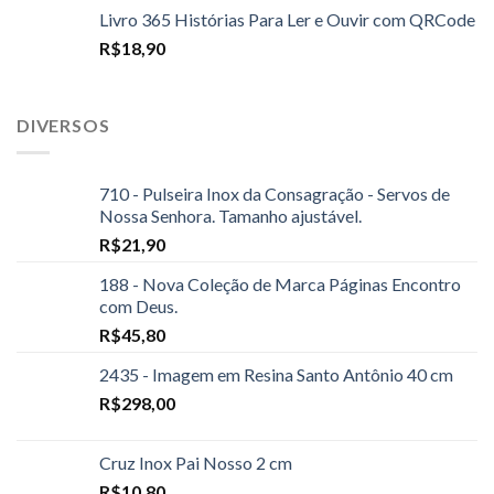
Livro 365 Histórias Para Ler e Ouvir com QRCode
R$
18,90
DIVERSOS
710 - Pulseira Inox da Consagração - Servos de
Nossa Senhora. Tamanho ajustável.
R$
21,90
188 - Nova Coleção de Marca Páginas Encontro
com Deus.
R$
45,80
2435 - Imagem em Resina Santo Antônio 40 cm
R$
298,00
Cruz Inox Pai Nosso 2 cm
R$
10,80