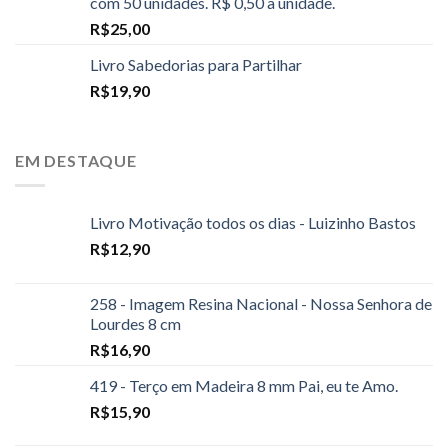
com 50 unidades. R$ 0,50 a unidade.
R$
25,00
Livro Sabedorias para Partilhar
R$
19,90
EM DESTAQUE
Livro Motivação todos os dias - Luizinho Bastos
R$
12,90
258 - Imagem Resina Nacional - Nossa Senhora de
Lourdes 8 cm
R$
16,90
419 - Terço em Madeira 8 mm Pai, eu te Amo.
R$
15,90