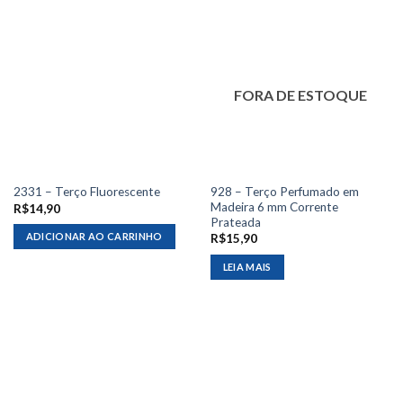
FORA DE ESTOQUE
928 – Terço Perfumado em
2331 – Terço Fluorescente
Madeira 6 mm Corrente
R$
14,90
Prateada
ADICIONAR AO CARRINHO
R$
15,90
LEIA MAIS