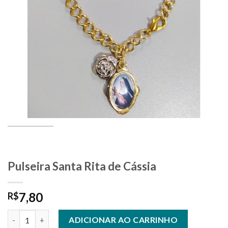
Pulseira Santa Rita de Cássia
7,80
R$
Pulseira Santa Rita de Cássia quantidade
ADICIONAR AO CARRINHO