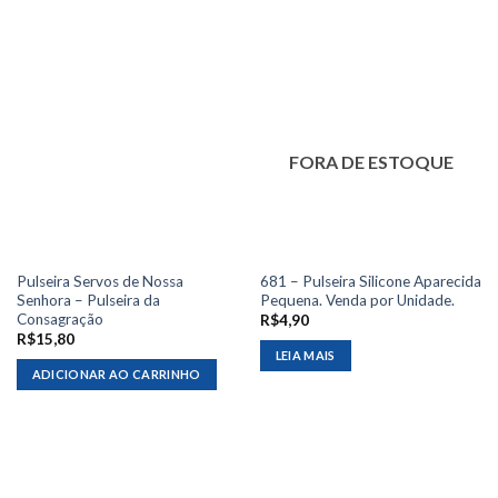
FORA DE ESTOQUE
Pulseira Servos de Nossa
681 – Pulseira Silicone Aparecida
Senhora – Pulseira da
Pequena. Venda por Unidade.
Consagração
R$
4,90
R$
15,80
LEIA MAIS
ADICIONAR AO CARRINHO