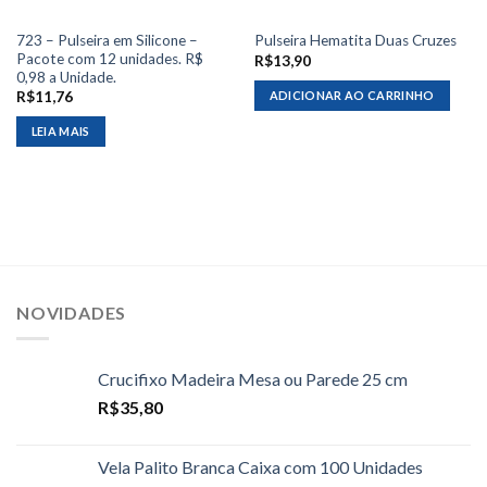
723 – Pulseira em Silicone –
Pulseira Hematita Duas Cruzes
Pacote com 12 unidades. R$
R$
13,90
0,98 a Unidade.
ADICIONAR AO CARRINHO
R$
11,76
LEIA MAIS
NOVIDADES
Crucifixo Madeira Mesa ou Parede 25 cm
R$
35,80
Vela Palito Branca Caixa com 100 Unidades