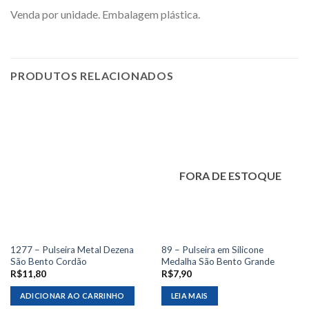
Venda por unidade. Embalagem plástica.
PRODUTOS RELACIONADOS
FORA DE ESTOQUE
1277 – Pulseira Metal Dezena
89 – Pulseira em Silicone
São Bento Cordão
Medalha São Bento Grande
R$
11,80
R$
7,90
ADICIONAR AO CARRINHO
LEIA MAIS