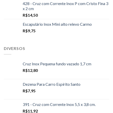
428 - Cruz com Corrente Inox P com Cristo Fina 3
x 2 cm
R$
14,50
Escapulário Inox Mini alto relevo Carmo
R$
9,75
DIVERSOS
Cruz Inox Pequena fundo vazado 1,7 cm
R$
12,80
Dezena Para Carro Espírito Santo
R$
7,95
391 - Cruz com Corrente Inox 5,5 x 3,8 cm.
R$
11,92