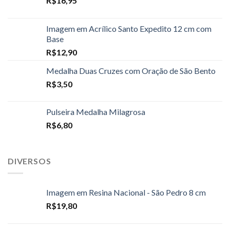
R$
16,95
Imagem em Acrílico Santo Expedito 12 cm com
Base
R$
12,90
Medalha Duas Cruzes com Oração de São Bento
R$
3,50
Pulseira Medalha Milagrosa
R$
6,80
DIVERSOS
Imagem em Resina Nacional - São Pedro 8 cm
R$
19,80