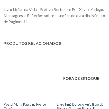
Livro Lições da Vida – Frei Ivo Bortoluz e Frei Xavier Yudego.
Mensagens e Reflexões sobre situações do dia a dia. Número
de Páginas: 111.
PRODUTOS RELACIONADOS
FORA DE ESTOQUE
Postal Maria Passa na Frente
Livro Irmã Dulce: o Anjo Bom da
Oração
Bahia – Gaetano Passarelli