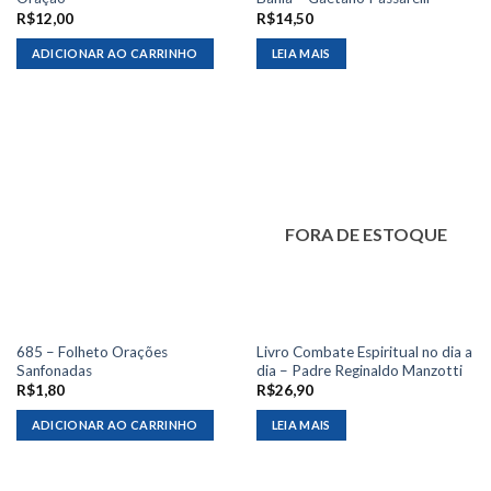
R$
12,00
R$
14,50
ADICIONAR AO CARRINHO
LEIA MAIS
FORA DE ESTOQUE
685 – Folheto Orações
Livro Combate Espiritual no dia a
Sanfonadas
dia – Padre Reginaldo Manzotti
R$
1,80
R$
26,90
ADICIONAR AO CARRINHO
LEIA MAIS