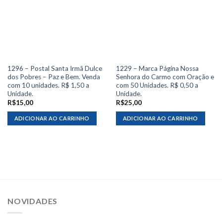
1296 – Postal Santa Irmã Dulce
1229 – Marca Página Nossa
dos Pobres – Paz e Bem. Venda
Senhora do Carmo com Oração e
com 10 unidades. R$ 1,50 a
com 50 Unidades. R$ 0,50 a
Unidade.
Unidade.
R$
15,00
R$
25,00
ADICIONAR AO CARRINHO
ADICIONAR AO CARRINHO
NOVIDADES