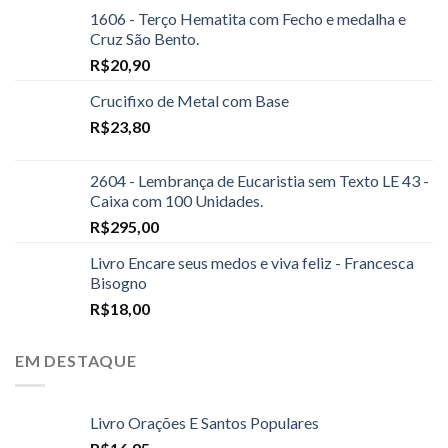
1606 - Terço Hematita com Fecho e medalha e
Cruz São Bento.
R$
20,90
Crucifixo de Metal com Base
R$
23,80
2604 - Lembrança de Eucaristia sem Texto LE 43 -
Caixa com 100 Unidades.
R$
295,00
Livro Encare seus medos e viva feliz - Francesca
Bisogno
R$
18,00
EM DESTAQUE
Livro Orações E Santos Populares