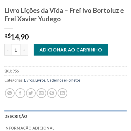
Livro Lições da Vida – Frei Ivo Bortoluz e
Frei Xavier Yudego
14,90
R$
Livro Lições da Vida - Frei Ivo Bortoluz e Frei Xavier Yudego qu
ADICIONAR AO CARRINHO
SKU:
956
Categorias:
Livros
,
Livros, Cadernos e Folhetos
DESCRIÇÃO
INFORMAÇÃO ADICIONAL