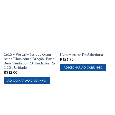
1615 – Postal Mães que Oram
Livro Minutos De Sabedoria
pelos Filhos com a Oração- Paz e
R$
21,90
Bem. Venda com 10 Unidades. R$
1,20 a Unidade.
ADICIONAR AO CARRINHO
R$
12,00
ADICIONAR AO CARRINHO